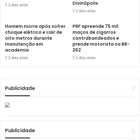
Divinópolis
2 dias atrás
2 dias atrás
Homem morre após sofrer
PRF apreende 75 mil
choque elétrico e cair de
maços de cigarros
oito metros durante
contrabandeados e
manutenção em
prende motorista na BR-
academia
262
2 dias atrás
2 dias atrás
Publicidade
Publicidade