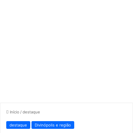
Início
/
destaque
destaque
Divinópolis e região