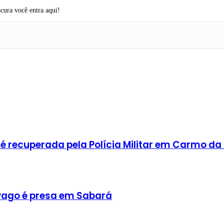
cura você entra aqui!
 recuperada pela Polícia Militar em Carmo da
ago é presa em Sabará