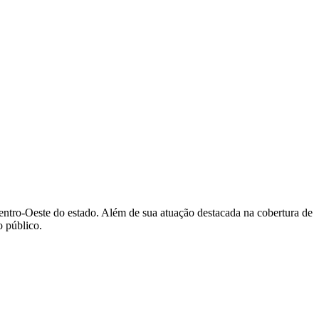
Centro-Oeste do estado. Além de sua atuação destacada na cobertura de
 público.