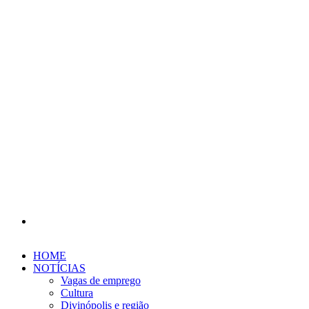
Procurar
por
HOME
NOTÍCIAS
Vagas de emprego
Cultura
Divinópolis e região