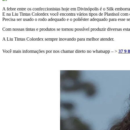
A febre entre os confeccionistas hoje em Divinópolis é o Silk emborr
E na Liu Tintas Colordex você encontra vários tipos de Plastisol com co
Precisa ser usado o rodo adequado e o poliéster adequado para esse se
Com nossas tintas e produtos se tornou possível produzir diversas esta
A Liu Tintas Colordex sempre inovando para melhor atender.
Você mais informações por nos chamar direto no whatsapp – >
37 9 