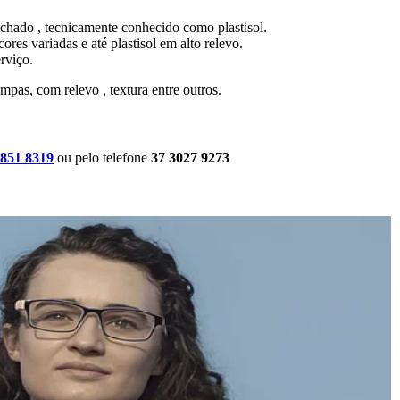
achado , tecnicamente conhecido como plastisol.
res variadas e até plastisol em alto relevo.
rviço.
mpas, com relevo , textura entre outros.
8851 8319
ou pelo telefone
37 3027 9273