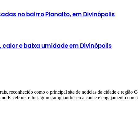
adas no bairro Planalto, em Divinópolis
, calor e baixa umidade em Divinópolis
ais, reconhecido como o principal site de notícias da cidade e região 
 como Facebook e Instagram, ampliando seu alcance e engajamento com o