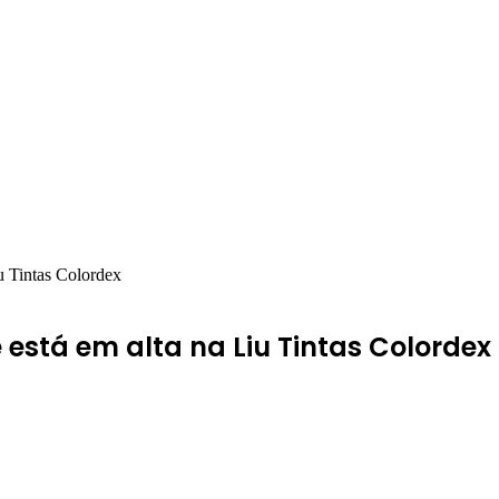
iu Tintas Colordex
e está em alta na Liu Tintas Colordex