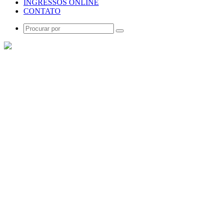
INGRESSOS ONLINE
CONTATO
Procurar
por