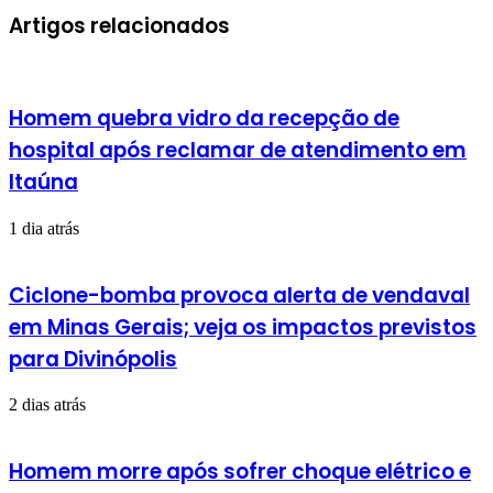
mail
Artigos relacionados
Homem quebra vidro da recepção de
hospital após reclamar de atendimento em
Itaúna
1 dia atrás
Ciclone-bomba provoca alerta de vendaval
em Minas Gerais; veja os impactos previstos
para Divinópolis
2 dias atrás
Homem morre após sofrer choque elétrico e