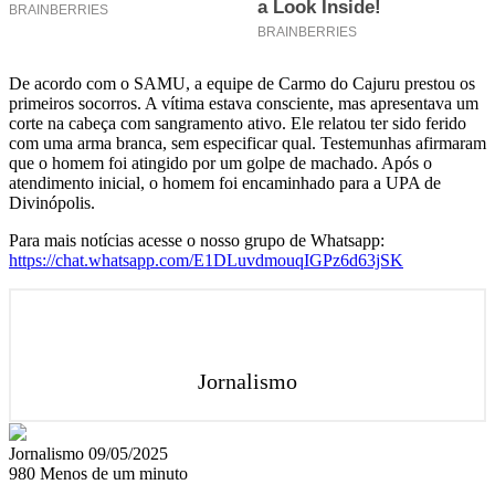
De acordo com o SAMU, a equipe de Carmo do Cajuru prestou os
primeiros socorros. A vítima estava consciente, mas apresentava um
corte na cabeça com sangramento ativo. Ele relatou ter sido ferido
com uma arma branca, sem especificar qual. Testemunhas afirmaram
que o homem foi atingido por um golpe de machado. Após o
atendimento inicial, o homem foi encaminhado para a UPA de
Divinópolis.
Para mais notícias acesse o nosso grupo de Whatsapp:
https://chat.whatsapp.com/E1DLuvdmouqIGPz6d63jSK
Jornalismo
Mande
Jornalismo
09/05/2025
um
980
Menos de um minuto
e-