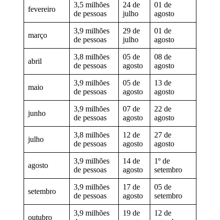
3,5 milhões
24 de
01 de
fevereiro
de pessoas
julho
agosto
3,9 milhões
29 de
01 de
março
de pessoas
julho
agosto
3,8 milhões
05 de
08 de
abril
de pessoas
agosto
agosto
3,9 milhões
05 de
13 de
maio
de pessoas
agosto
agosto
3,9 milhões
07 de
22 de
junho
de pessoas
agosto
agosto
3,8 milhões
12 de
27 de
julho
de pessoas
agosto
agosto
3,9 milhões
14 de
1º de
agosto
de pessoas
agosto
setembro
3,9 milhões
17 de
05 de
setembro
de pessoas
agosto
setembro
3,9 milhões
19 de
12 de
outubro