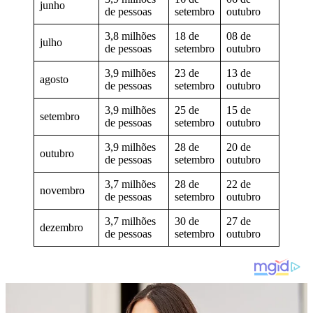
junho
de pessoas
setembro
outubro
3,8 milhões
18 de
08 de
julho
de pessoas
setembro
outubro
3,9 milhões
23 de
13 de
agosto
de pessoas
setembro
outubro
3,9 milhões
25 de
15 de
setembro
de pessoas
setembro
outubro
3,9 milhões
28 de
20 de
outubro
de pessoas
setembro
outubro
3,7 milhões
28 de
22 de
novembro
de pessoas
setembro
outubro
3,7 milhões
30 de
27 de
dezembro
de pessoas
setembro
outubro