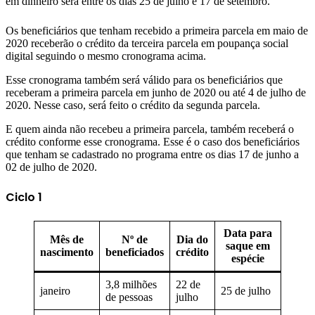
em dinheiro será entre os dias 25 de julho e 17 de setembro.
Os beneficiários que tenham recebido a primeira parcela em maio de
2020 receberão o crédito da terceira parcela em poupança social
digital seguindo o mesmo cronograma acima.
Esse cronograma também será válido para os beneficiários que
receberam a primeira parcela em junho de 2020 ou até 4 de julho de
2020. Nesse caso, será feito o crédito da segunda parcela.
E quem ainda não recebeu a primeira parcela, também receberá o
crédito conforme esse cronograma. Esse é o caso dos beneficiários
que tenham se cadastrado no programa entre os dias 17 de junho a
02 de julho de 2020.
Ciclo 1
Data para
Mês de
Nº de
Dia do
saque em
nascimento
beneficiados
crédito
espécie
3,8 milhões
22 de
janeiro
25 de julho
de pessoas
julho