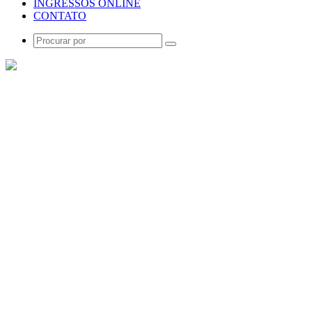
INGRESSOS ONLINE
CONTATO
Procurar
por