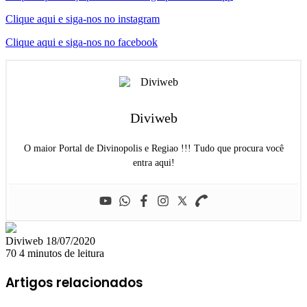
Clique aqui e siga-nos no instagram
Clique aqui e siga-nos no facebook
Diviweb
O maior Portal de Divinopolis e Regiao !!! Tudo que procura você
entra aqui!
Mande
Diviweb
18/07/2020
um
70
4 minutos de leitura
e-
mail
Artigos relacionados