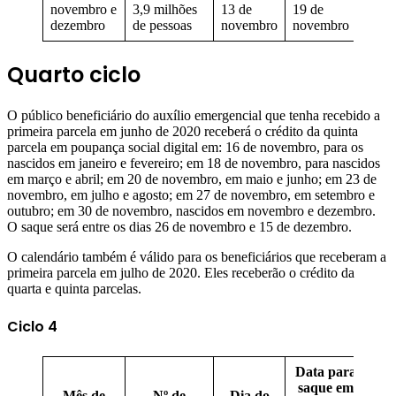
novembro e
3,9 milhões
13 de
19 de
dezembro
de pessoas
novembro
novembro
Quarto ciclo
O público beneficiário do auxílio emergencial que tenha recebido a
primeira parcela em junho de 2020 receberá o crédito da quinta
parcela em poupança social digital em: 16 de novembro, para os
nascidos em janeiro e fevereiro; em 18 de novembro, para nascidos
em março e abril; em 20 de novembro, em maio e junho; em 23 de
novembro, em julho e agosto; em 27 de novembro, em setembro e
outubro; em 30 de novembro, nascidos em novembro e dezembro.
O saque será entre os dias 26 de novembro e 15 de dezembro.
O calendário também é válido para os beneficiários que receberam a
primeira parcela em julho de 2020. Eles receberão o crédito da
quarta e quinta parcelas.
Ciclo 4
Data para
saque em
Mês de
Nº de
Dia do