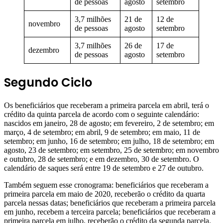
de pessoas
agosto
setembro
3,7 milhões
21 de
12 de
novembro
de pessoas
agosto
setembro
3,7 milhões
26 de
17 de
dezembro
de pessoas
agosto
setembro
Segundo Ciclo
Os beneficiários que receberam a primeira parcela em abril, terá o
crédito da quinta parcela de acordo com o seguinte calendário:
nascidos em janeiro, 28 de agosto; em fevereiro, 2 de setembro; em
março, 4 de setembro; em abril, 9 de setembro; em maio, 11 de
setembro; em junho, 16 de setembro; em julho, 18 de setembro; em
agosto, 23 de setembro; em setembro, 25 de setembro; em novembro
e outubro, 28 de setembro; e em dezembro, 30 de setembro. O
calendário de saques será entre 19 de setembro e 27 de outubro.
Também seguem esse cronograma: beneficiários que receberam a
primeira parcela em maio de 2020, receberão o crédito da quarta
parcela nessas datas; beneficiários que receberam a primeira parcela
em junho, recebem a terceira parcela; beneficiários que receberam a
primeira parcela em julho, receberão o crédito da segunda parcela.