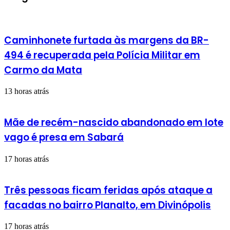
Caminhonete furtada às margens da BR-
494 é recuperada pela Polícia Militar em
Carmo da Mata
13 horas atrás
Mãe de recém-nascido abandonado em lote
vago é presa em Sabará
17 horas atrás
Três pessoas ficam feridas após ataque a
facadas no bairro Planalto, em Divinópolis
17 horas atrás