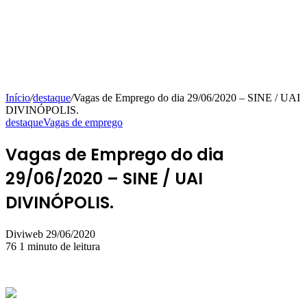
Início
/
destaque
/
Vagas de Emprego do dia 29/06/2020 – SINE / UAI
DIVINÓPOLIS.
destaque
Vagas de emprego
Vagas de Emprego do dia
29/06/2020 – SINE / UAI
DIVINÓPOLIS.
Mande
Diviweb
29/06/2020
um
76
1 minuto de leitura
e-
mail