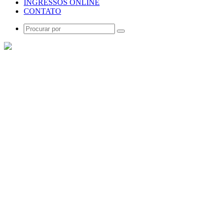
INGRESSOS ONLINE
CONTATO
Procurar
por