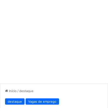
Início
/
destaque
destaque
Vagas de emprego