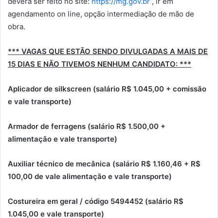
deverá ser feito no site:
https://mg.gov.br
, ir em
agendamento on line, opção intermediação de mão de
obra.
*** VAGAS QUE ESTÃO SENDO DIVULGADAS A MAIS DE
15 DIAS E NÃO TIVEMOS NENHUM CANDIDATO: ***
Aplicador de silkscreen (salário R$ 1.045,00 + comissão
e vale transporte)
Armador de ferragens (salário R$ 1.500,00 +
alimentação e vale transporte)
Auxiliar técnico de mecânica (salário R$ 1.160,46 + R$
100,00 de vale alimentação e vale transporte)
Costureira em geral / código 5494452 (salário R$
1.045,00 e vale transporte)