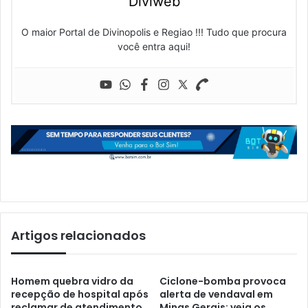
Diviweb
O maior Portal de Divinopolis e Regiao !!! Tudo que procura
você entra aqui!
Artigos relacionados
Homem quebra vidro da
Ciclone-bomba provoca
recepção de hospital após
alerta de vendaval em
reclamar de atendimento
Minas Gerais; veja os