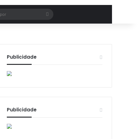
Procurar
por
Publicidade
Publicidade