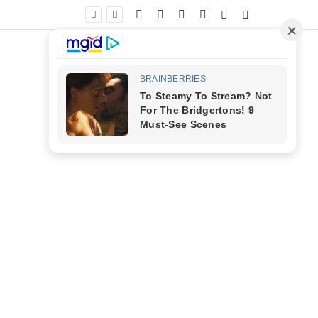
Facebook
X
YouTube
Instagram
Entrar
Barra Lateral