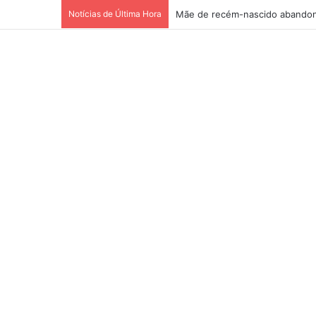
Notícias de Última Hora
Mãe de recém-nascido abandon