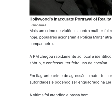
Mais um crime de violência contra mulher foi 
hoje, populares acionaram a Polícia Militar at
companheiro.
A PM chegou rapidamente ao local e identific
sóbrio, e confessou ter feito uso de cocaína.
Em flagrante crime de agressão, o autor foi co
autoridades e podendo ser enquadrado na Lei
A vítima foi atendida e passa bem.