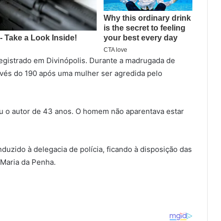
registrado em Divinópolis. Durante a madrugada de
ravés do 190 após uma mulher ser agredida pelo
ou o autor de 43 anos. O homem não aparentava estar
nduzido à delegacia de polícia, ficando à disposição das
 Maria da Penha.