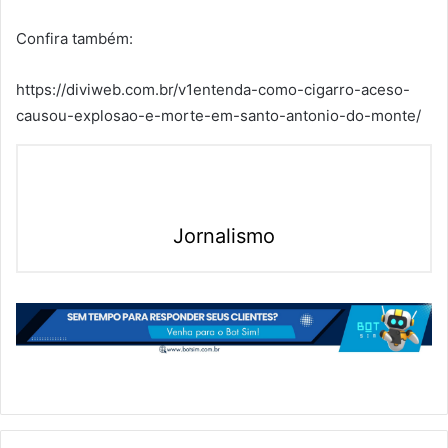
Confira também:
https://diviweb.com.br/v1entenda-como-cigarro-aceso-
causou-explosao-e-morte-em-santo-antonio-do-monte/
Jornalismo