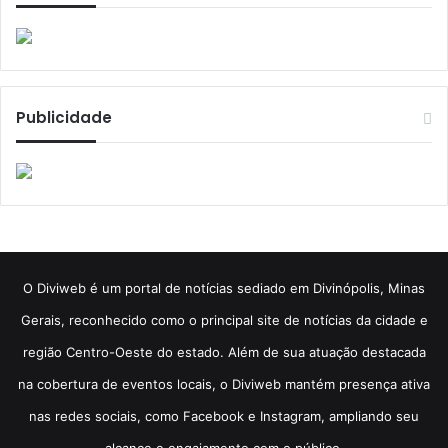
Publicidade
​O Diviweb é um portal de notícias sediado em Divinópolis, Minas
Gerais, reconhecido como o principal site de notícias da cidade e
região Centro-Oeste do estado. Além de sua atuação destacada
na cobertura de eventos locais, o Diviweb mantém presença ativa
nas redes sociais, como Facebook e Instagram, ampliando seu