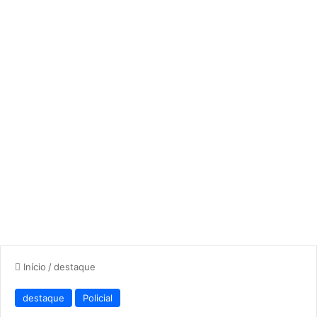
Início
/
destaque
destaque
Policial