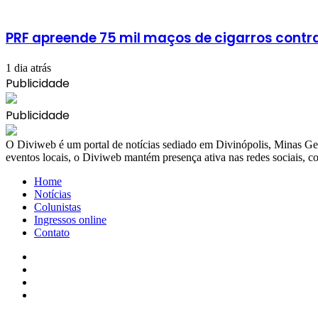
PRF apreende 75 mil maços de cigarros cont
1 dia atrás
Publicidade
Publicidade
​O Diviweb é um portal de notícias sediado em Divinópolis, Minas Ger
eventos locais, o Diviweb mantém presença ativa nas redes sociais,
Home
Notícias
Colunistas
Ingressos online
Contato
Facebook
X
YouTube
Instagram