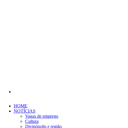
Procurar
por
HOME
NOTÍCIAS
Vagas de emprego
Cultura
Divinópolis e região