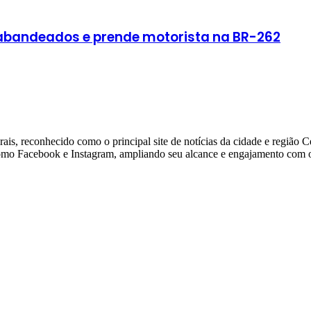
rabandeados e prende motorista na BR-262
ais, reconhecido como o principal site de notícias da cidade e região 
 como Facebook e Instagram, ampliando seu alcance e engajamento com o