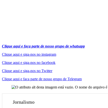
Clique aqui e faça parte de nosso grupo de whatsapp
Clique aqui e siga-nos no instagram
Clique aqui e siga-nos no facebook
Clique aqui e siga-nos no Twitter
Clique aqui e faça parte de nosso grupo de Telegram
Jornalismo