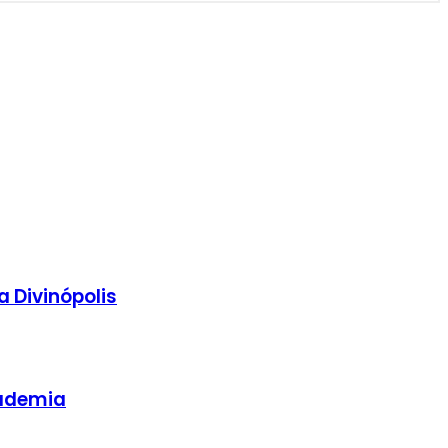
 Divinópolis
cademia