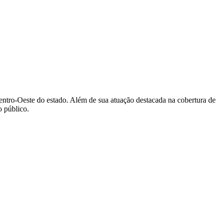
Centro-Oeste do estado. Além de sua atuação destacada na cobertura de
 público.