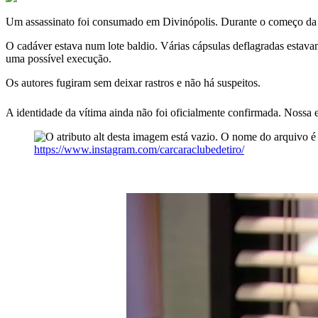
Um assassinato foi consumado em Divinópolis. Durante o começo da ta
O cadáver estava num lote baldio. Várias cápsulas deflagradas estav
uma possível execução.
Os autores fugiram sem deixar rastros e não há suspeitos.
A identidade da vítima ainda não foi oficialmente confirmada. Nossa 
https://www.instagram.com/carcaraclubedetiro/