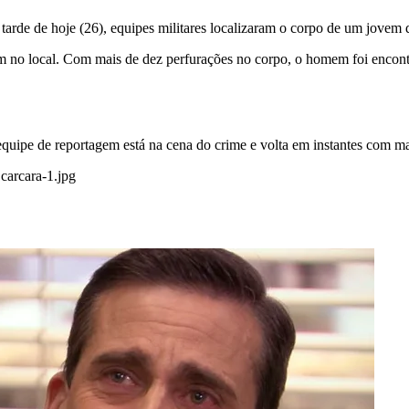
rde de hoje (26), equipes militares localizaram o corpo de um jovem d
am no local. Com mais de dez perfurações no corpo, o homem foi encontr
equipe de reportagem está na cena do crime e volta em instantes com m