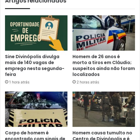
Artigos relacionados
Sine Divinópolis divulga
Homem de 26 anos é
mais de 140 vagas de
morto a tiros em Cláudio;
emprego nesta segunda-
suspeitos ainda não foram
feira
localizados
1 hora atrás
2 horas atrás
Corpo de homem é
Homem causa tumulto no
encontrado com sinais de
Centro de Divinópolis e é