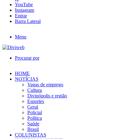
YouTube
Instagram
Entrar
Barra Lateral
Menu
Procurar por
HOME
NOTÍCIAS
Vagas de emprego
Cultura
Divinópolis e região
Esportes
Geral
Policial
Política
Saúde
Brasil
COLUNISTAS