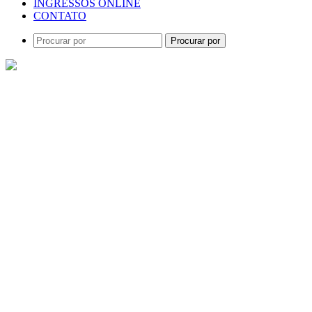
INGRESSOS ONLINE
CONTATO
Procurar por