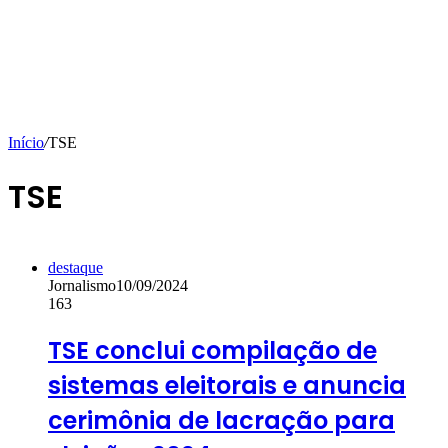
Início
/
TSE
TSE
destaque
Jornalismo
10/09/2024
163
TSE conclui compilação de
sistemas eleitorais e anuncia
cerimônia de lacração para