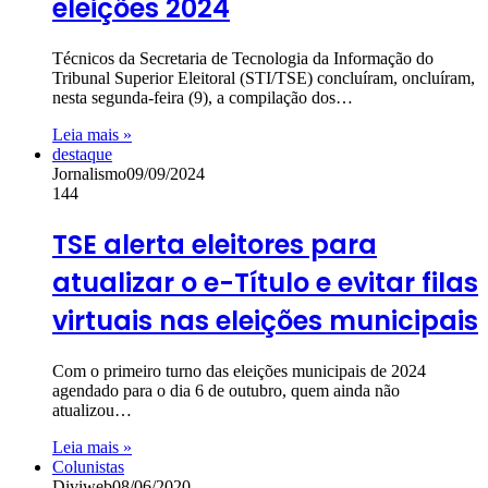
eleições 2024
Técnicos da Secretaria de Tecnologia da Informação do
Tribunal Superior Eleitoral (STI/TSE) concluíram, oncluíram,
nesta segunda-feira (9), a compilação dos…
Leia mais »
destaque
Jornalismo
09/09/2024
144
TSE alerta eleitores para
atualizar o e-Título e evitar filas
virtuais nas eleições municipais
Com o primeiro turno das eleições municipais de 2024
agendado para o dia 6 de outubro, quem ainda não
atualizou…
Leia mais »
Colunistas
Diviweb
08/06/2020