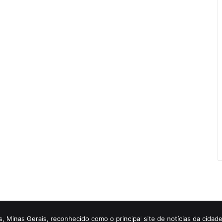
is, Minas Gerais, reconhecido como o principal site de notícias da cid