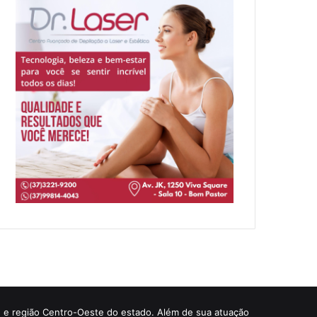
ade e região Centro-Oeste do estado. Além de sua atuação