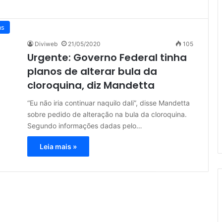
as
Diviweb
21/05/2020
105
Urgente: Governo Federal tinha
planos de alterar bula da
cloroquina, diz Mandetta
“Eu não iria continuar naquilo dali”, disse Mandetta
sobre pedido de alteração na bula da cloroquina.
Segundo informações dadas pelo…
Leia mais »