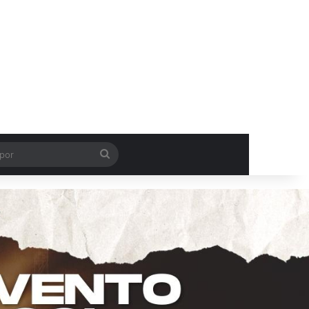
Procurar
por