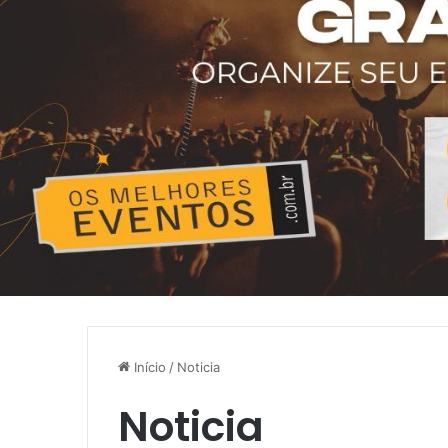
Início
/
Noticia
Noticia