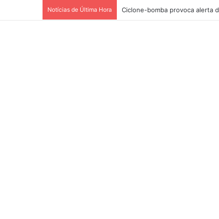
Notícias de Última Hora
Ciclone-bomba provoca alerta d