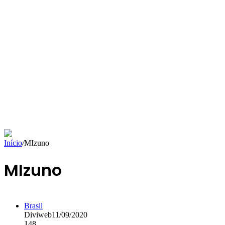
Início
/
MIzuno
MIzuno
Brasil
Diviweb
11/09/2020
148