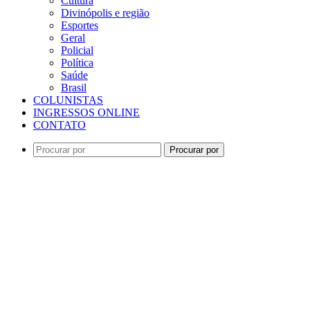
Cultura
Divinópolis e região
Esportes
Geral
Policial
Política
Saúde
Brasil
COLUNISTAS
INGRESSOS ONLINE
CONTATO
Procurar por