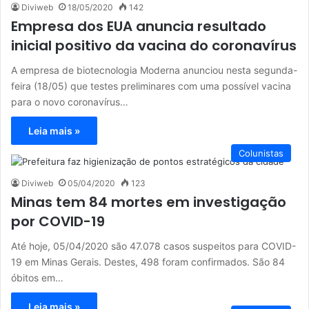
Diviweb
18/05/2020
142
Empresa dos EUA anuncia resultado
inicial positivo da vacina do coronavírus
A empresa de biotecnologia Moderna anunciou nesta segunda-
feira (18/05) que testes preliminares com uma possível vacina
para o novo coronavírus…
Leia mais »
Colunistas
Diviweb
05/04/2020
123
Minas tem 84 mortes em investigação
por COVID-19
Até hoje, 05/04/2020 são 47.078 casos suspeitos para COVID-
19 em Minas Gerais. Destes, 498 foram confirmados. São 84
óbitos em…
Leia mais »