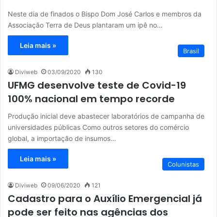
Neste dia de finados o Bispo Dom José Carlos e membros da
Associação Terra de Deus plantaram um ipê no…
Leia mais »
Brasil
Diviweb
03/09/2020
130
UFMG desenvolve teste de Covid-19
100% nacional em tempo recorde
Produção inicial deve abastecer laboratórios de campanha de
universidades públicas Como outros setores do comércio
global, a importação de insumos…
Leia mais »
Colunistas
Diviweb
09/06/2020
121
Cadastro para o Auxílio Emergencial já
pode ser feito nas agências dos