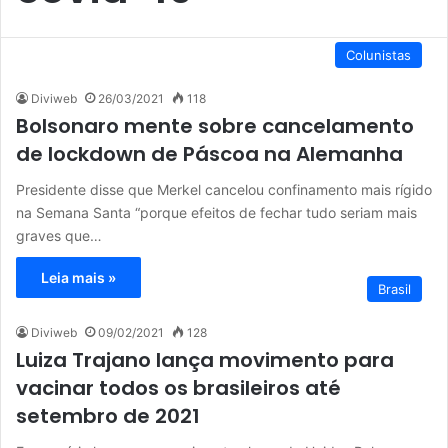
Colunistas
Diviweb
26/03/2021
118
Bolsonaro mente sobre cancelamento
de lockdown de Páscoa na Alemanha
Presidente disse que Merkel cancelou confinamento mais rígido
na Semana Santa “porque efeitos de fechar tudo seriam mais
graves que…
Leia mais »
Brasil
Diviweb
09/02/2021
128
Luiza Trajano lança movimento para
vacinar todos os brasileiros até
setembro de 2021