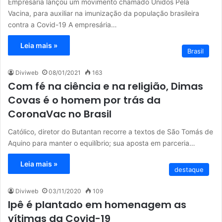
Empresária lançou um movimento chamado Unidos Pela
Vacina, para auxiliar na imunização da população brasileira
contra a Covid-19 A empresária…
Leia mais »
Brasil
Diviweb
08/01/2021
163
Com fé na ciência e na religião, Dimas
Covas é o homem por trás da
CoronaVac no Brasil
Católico, diretor do Butantan recorre a textos de São Tomás de
Aquino para manter o equilíbrio; sua aposta em parceria…
Leia mais »
destaque
Diviweb
03/11/2020
109
Ipê é plantado em homenagem as
vítimas da Covid-19