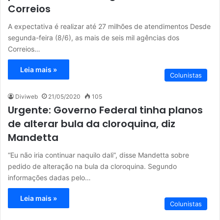
Correios
A expectativa é realizar até 27 milhões de atendimentos Desde
segunda-feira (8/6), as mais de seis mil agências dos
Correios…
Leia mais »
Colunistas
Diviweb
21/05/2020
105
Urgente: Governo Federal tinha planos
de alterar bula da cloroquina, diz
Mandetta
“Eu não iria continuar naquilo dali”, disse Mandetta sobre
pedido de alteração na bula da cloroquina. Segundo
informações dadas pelo…
Leia mais »
Colunistas