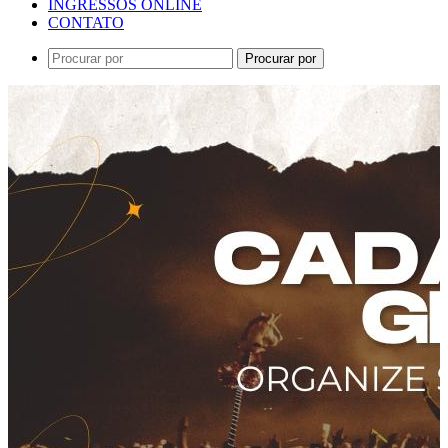
INGRESSOS ONLINE
CONTATO
Procurar por