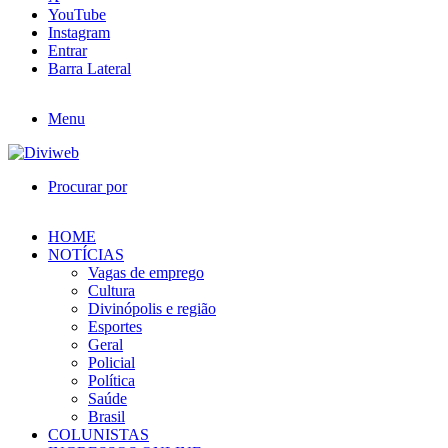
YouTube
Instagram
Entrar
Barra Lateral
Menu
Procurar por
HOME
NOTÍCIAS
Vagas de emprego
Cultura
Divinópolis e região
Esportes
Geral
Policial
Política
Saúde
Brasil
COLUNISTAS