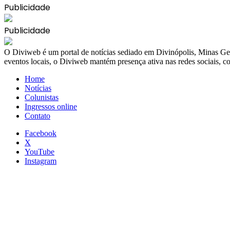
Publicidade
Publicidade
​O Diviweb é um portal de notícias sediado em Divinópolis, Minas Ger
eventos locais, o Diviweb mantém presença ativa nas redes sociais,
Home
Notícias
Colunistas
Ingressos online
Contato
Facebook
X
YouTube
Instagram