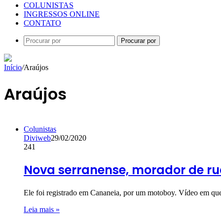
COLUNISTAS
INGRESSOS ONLINE
CONTATO
Procurar por
Início
/
Araújos
Araújos
Colunistas
Diviweb
29/02/2020
241
Nova serranense, morador de rua
Ele foi registrado em Cananeia, por um motoboy. Vídeo em que
Leia mais »