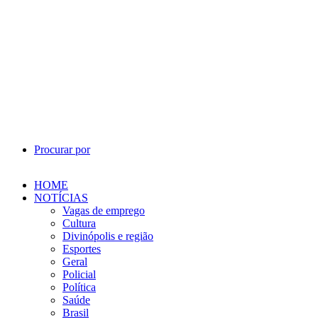
Procurar por
HOME
NOTÍCIAS
Vagas de emprego
Cultura
Divinópolis e região
Esportes
Geral
Policial
Política
Saúde
Brasil