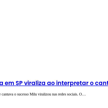
 em SP viraliza ao interpretar o can
 cantava o sucesso Milu viralizou nas redes sociais. O…