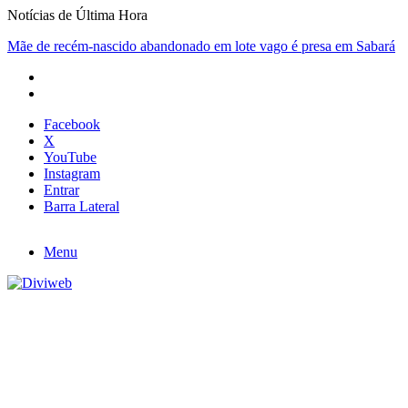
Notícias de Última Hora
Mãe de recém-nascido abandonado em lote vago é presa em Sabará
Facebook
X
YouTube
Instagram
Entrar
Barra Lateral
Menu