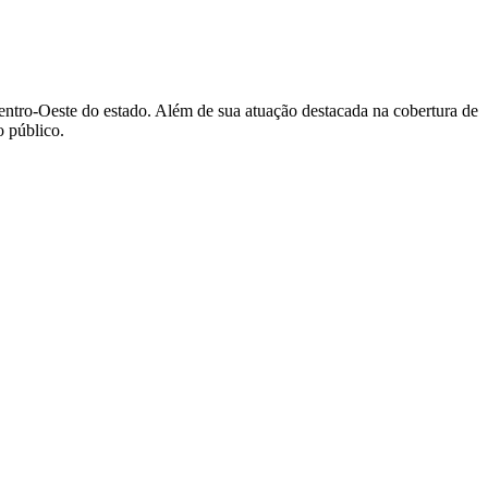
Centro-Oeste do estado. Além de sua atuação destacada na cobertura de
 público.