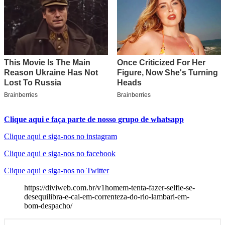
Clique aqui e faça parte de nosso grupo de whatsapp
Clique aqui e siga-nos no instagram
Clique aqui e siga-nos no facebook
Clique aqui e siga-nos no Twitter
https://diviweb.com.br/v1homem-tenta-fazer-selfie-se-
desequilibra-e-cai-em-correnteza-do-rio-lambari-em-
bom-despacho/