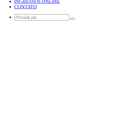
INGRESSOS ONLINE
CONTATO
Procurar
por