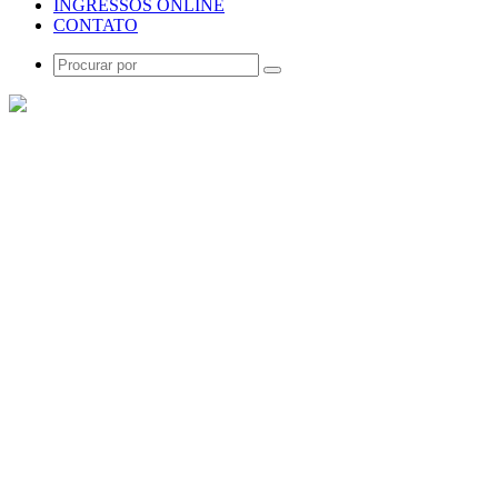
INGRESSOS ONLINE
CONTATO
Procurar
por