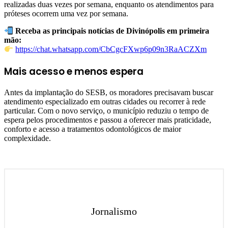
realizadas duas vezes por semana, enquanto os atendimentos para
próteses ocorrem uma vez por semana.
Receba as principais notícias de Divinópolis em primeira
mão:
https://chat.whatsapp.com/CbCgcFXwp6p09n3RaACZXm
Mais acesso e menos espera
Antes da implantação do SESB, os moradores precisavam buscar
atendimento especializado em outras cidades ou recorrer à rede
particular. Com o novo serviço, o município reduziu o tempo de
espera pelos procedimentos e passou a oferecer mais praticidade,
conforto e acesso a tratamentos odontológicos de maior
complexidade.
Jornalismo