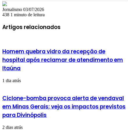
Mande
Jornalismo
03/07/2026
um
438
1 minuto de leitura
e-
mail
Artigos relacionados
Homem quebra vidro da recepção de
hospital após reclamar de atendimento em
Itaúna
1 dia atrás
Ciclone-bomba provoca alerta de vendaval
em Minas Gerais; veja os impactos previstos
para Divinópolis
2 dias atrás