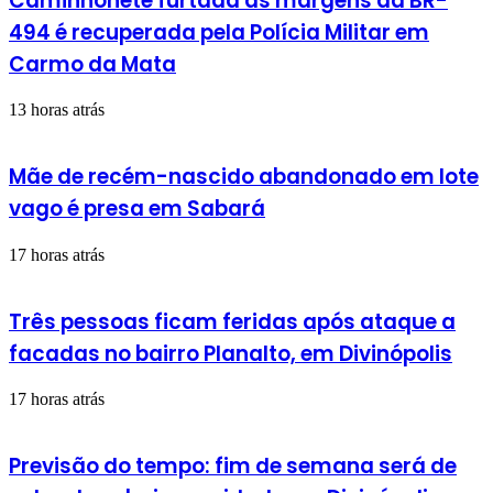
Caminhonete furtada às margens da BR-
494 é recuperada pela Polícia Militar em
Carmo da Mata
13 horas atrás
Mãe de recém-nascido abandonado em lote
vago é presa em Sabará
17 horas atrás
Três pessoas ficam feridas após ataque a
facadas no bairro Planalto, em Divinópolis
17 horas atrás
Previsão do tempo: fim de semana será de