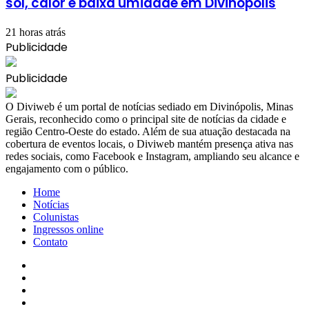
sol, calor e baixa umidade em Divinópolis
21 horas atrás
Publicidade
Publicidade
​O Diviweb é um portal de notícias sediado em Divinópolis, Minas
Gerais, reconhecido como o principal site de notícias da cidade e
região Centro-Oeste do estado. Além de sua atuação destacada na
cobertura de eventos locais, o Diviweb mantém presença ativa nas
redes sociais, como Facebook e Instagram, ampliando seu alcance e
engajamento com o público.
Home
Notícias
Colunistas
Ingressos online
Contato
Facebook
X
YouTube
Instagram