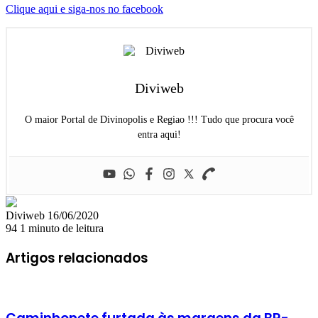
Clique aqui e siga-nos no facebook
Diviweb
O maior Portal de Divinopolis e Regiao !!! Tudo que procura você
entra aqui!
Mande
Diviweb
16/06/2020
um
94
1 minuto de leitura
e-
mail
Artigos relacionados