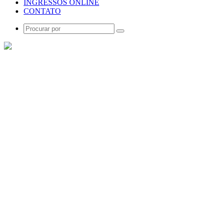
INGRESSOS ONLINE
CONTATO
Procurar
por