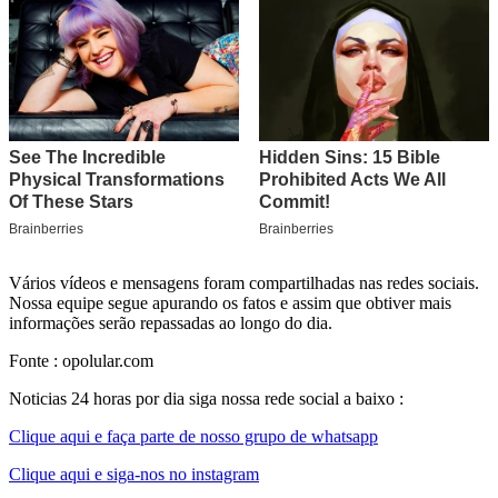
Vários vídeos e mensagens foram compartilhadas nas redes sociais.
Nossa equipe segue apurando os fatos e assim que obtiver mais
informações serão repassadas ao longo do dia.
Fonte : opolular.com
Noticias 24 horas por dia siga nossa rede social a baixo :
Clique aqui e faça parte de nosso grupo de whatsapp
Clique aqui e siga-nos no instagram