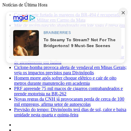
Notícias de Última Hora
Caminhonete furtada às margens da BR-494 é recuperada
pela Polícia Militar em Carmo da Mata
Mãe de recém-nascido abandonado em lote vago é presa em
Sabará
Três pessoas ficam feridas após ataque a facadas no bairro
Planalto, em Divinópolis
Previsão do tempo: fim de semana será de sol, calor e baixa
umidade em Divinópolis
Homem quebra vidro da recepção de hospital após reclamar
de atendimento em Itaúna
Ciclone-bomba provoca alerta de vendaval em Minas Gerais;
veja os impactos previstos para Divinópolis
Homem morre após sofrer choque elétrico e cair de oito
metros durante manutenção em academia
PRF apreende 75 mil maços de cigarros contrabandeados e
prende motorista na BR-262
Novas regras da CNH já provocaram perda de cerca de 100
mil empregos, afirma setor de autoescolas
Previsão do tempo: Divinópolis terá dias de sol, calor e baixa
umidade nesta quarta e quinta-feira
Facebook
X