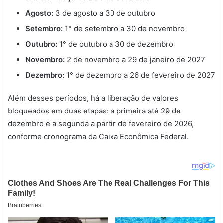
Agosto:
3 de agosto a 30 de outubro
Setembro:
1° de setembro a 30 de novembro
Outubro:
1° de outubro a 30 de dezembro
Novembro:
2 de novembro a 29 de janeiro de 2027
Dezembro:
1° de dezembro a 26 de fevereiro de 2027
Além desses períodos, há a liberação de valores
bloqueados em duas etapas: a primeira até 29 de
dezembro e a segunda a partir de fevereiro de 2026,
conforme cronograma da Caixa Econômica Federal.