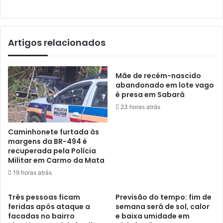
Artigos relacionados
Mãe de recém-nascido
abandonado em lote vago
é presa em Sabará
23 horas atrás
Caminhonete furtada às
margens da BR-494 é
recuperada pela Polícia
Militar em Carmo da Mata
19 horas atrás
Três pessoas ficam
Previsão do tempo: fim de
feridas após ataque a
semana será de sol, calor
facadas no bairro
e baixa umidade em