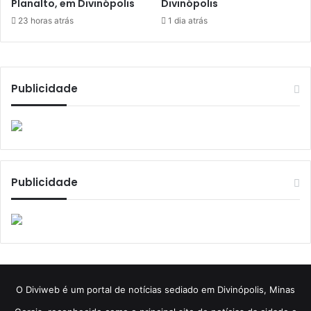
Planalto, em Divinópolis
Divinópolis
23 horas atrás
1 dia atrás
Publicidade
Publicidade
​O Diviweb é um portal de notícias sediado em Divinópolis, Minas