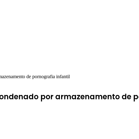
mazenamento de pornografia infantil
é condenado por armazenamento de po