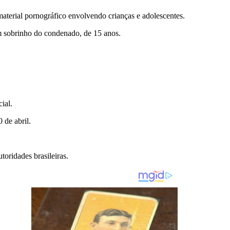
aterial pornográfico envolvendo crianças e adolescentes.
um sobrinho do condenado, de 15 anos.
ial.
 de abril.
oridades brasileiras.