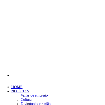
Procurar
por
HOME
NOTÍCIAS
Vagas de emprego
Cultura
Divinópolis e região