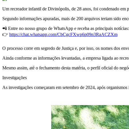
Um recreador infantil de Divinópolis, de 28 anos, foi condenado em p
Segundo informações apuradas, mais de 200 arquivos teriam sido encon
📲 Entre no nosso grupo de WhatsApp e receba as principais notícias:
👉
https://chat.whatsapp.com/CbCgcFXwp6p09n3RaACZXm
O processo corre em segredo de Justiça e, por isso, os nomes dos env
Ainda conforme as informações levantadas, a empresa ligada ao recrea
Mesmo assim, até o fechamento desta matéria, o perfil oficial do negóc
Investigações
As investigações começaram em setembro de 2024, após organismos inte