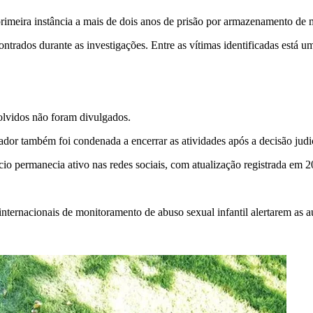
rimeira instância a mais de dois anos de prisão por armazenamento de m
trados durante as investigações. Entre as vítimas identificadas está 
olvidos não foram divulgados.
dor também foi condenada a encerrar as atividades após a decisão judic
io permanecia ativo nas redes sociais, com atualização registrada em 20
rnacionais de monitoramento de abuso sexual infantil alertarem as aut