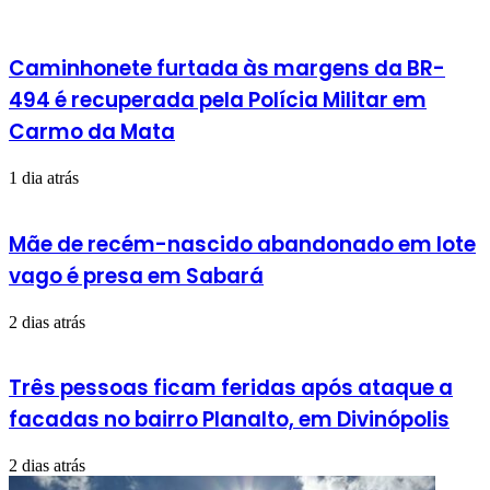
Caminhonete furtada às margens da BR-
494 é recuperada pela Polícia Militar em
Carmo da Mata
1 dia atrás
Mãe de recém-nascido abandonado em lote
vago é presa em Sabará
2 dias atrás
Três pessoas ficam feridas após ataque a
facadas no bairro Planalto, em Divinópolis
2 dias atrás