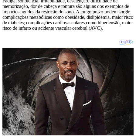
Fadiga, sonolência, irritabilidade, desatenção, dificuldade de
memorização, dor de cabeça e tontura são alguns dos exemplos de
impactos agudos da restrição do sono. A longo prazo podem surgir
complicações metabólicas como obesidade, dislipidemia, maior risco
de diabetes; complicações cardiovasculares como hipertensão, maior
risco de infarto ou acidente vascular cerebral (AVC).