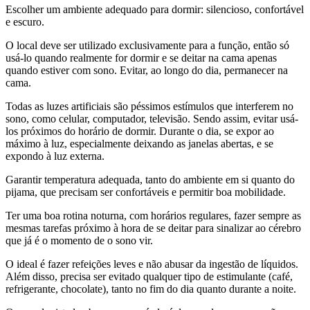
Escolher um ambiente adequado para dormir: silencioso, confortável
e escuro.
O local deve ser utilizado exclusivamente para a função, então só
usá-lo quando realmente for dormir e se deitar na cama apenas
quando estiver com sono. Evitar, ao longo do dia, permanecer na
cama.
Todas as luzes artificiais são péssimos estímulos que interferem no
sono, como celular, computador, televisão. Sendo assim, evitar usá-
los próximos do horário de dormir. Durante o dia, se expor ao
máximo à luz, especialmente deixando as janelas abertas, e se
expondo à luz externa.
Garantir temperatura adequada, tanto do ambiente em si quanto do
pijama, que precisam ser confortáveis e permitir boa mobilidade.
Ter uma boa rotina noturna, com horários regulares, fazer sempre as
mesmas tarefas próximo à hora de se deitar para sinalizar ao cérebro
que já é o momento de o sono vir.
O ideal é fazer refeições leves e não abusar da ingestão de líquidos.
Além disso, precisa ser evitado qualquer tipo de estimulante (café,
refrigerante, chocolate), tanto no fim do dia quanto durante a noite.