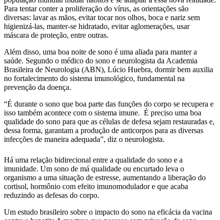
Para tentar conter a proliferação do vírus, as orientações são
diversas: lavar as mãos, evitar tocar nos olhos, boca e nariz sem
higienizá-las, manter-se hidratado, evitar aglomerações, usar
máscara de proteção, entre outras.
Além disso, uma boa noite de sono é uma aliada para manter a
saúde. Segundo o médico do sono e neurologista da Academia
Brasileira de Neurologia (ABN), Lúcio Huebra, dormir bem auxilia
no fortalecimento do sistema imunológico, fundamental na
prevenção da doença.
“É durante o sono que boa parte das funções do corpo se recupera e
isso também acontece com o sistema imune. É preciso uma boa
qualidade do sono para que as células de defesa sejam restauradas e,
dessa forma, garantam a produção de anticorpos para as diversas
infecções de maneira adequada”, diz o neurologista.
Há uma relação bidirecional entre a qualidade do sono e a
imunidade. Um sono de má qualidade ou encurtado leva o
organismo a uma situação de estresse, aumentando a liberação do
cortisol, hormônio com efeito imunomodulador e que acaba
reduzindo as defesas do corpo.
Um estudo brasileiro sobre o impacto do sono na eficácia da vacina