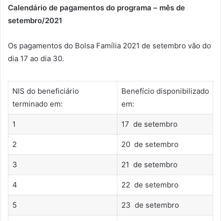
Calendário de pagamentos do programa – mês de
setembro/2021
Os pagamentos do Bolsa Família 2021 de setembro vão do
dia 17 ao dia 30.
NIS do beneficiário
Benefício disponibilizado
terminado em:
em:
1
17 de setembro
2
20 de setembro
3
21 de setembro
4
22 de setembro
5
23 de setembro