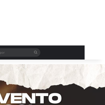
Procurar
por