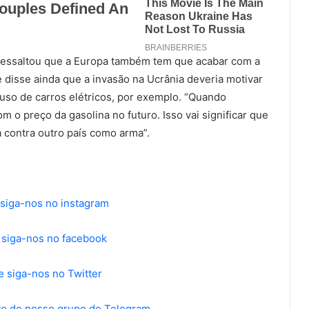
 ressaltou que a Europa também tem que acabar com a
 disse ainda que a invasão na Ucrânia deveria motivar
 uso de carros elétricos, por exemplo. “Quando
m o preço da gasolina no futuro. Isso vai significar que
 contra outro país como arma”.
 siga-nos no instagram
e siga-nos no facebook
e siga-nos no Twitter
rte de nosso grupo de Telegram