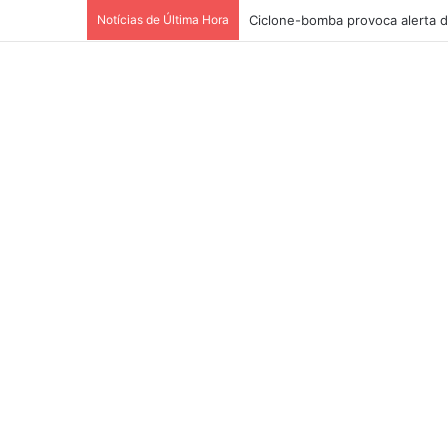
Notícias de Última Hora
Ciclone-bomba provoca alerta d