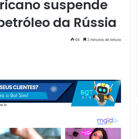
ricano suspende
petróleo da Rússia
64
2 minutos de leitura