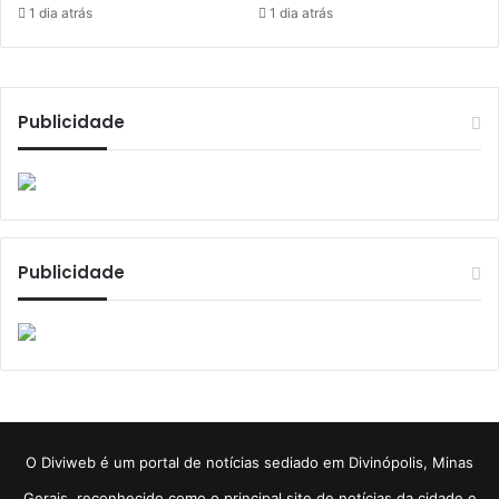
1 dia atrás
1 dia atrás
Publicidade
Publicidade
​O Diviweb é um portal de notícias sediado em Divinópolis, Minas
Gerais, reconhecido como o principal site de notícias da cidade e