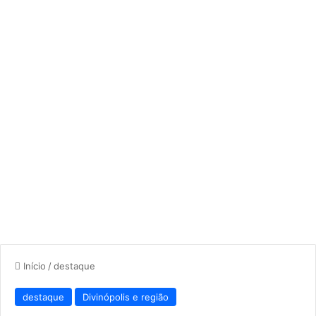
Início
/
destaque
destaque
Divinópolis e região