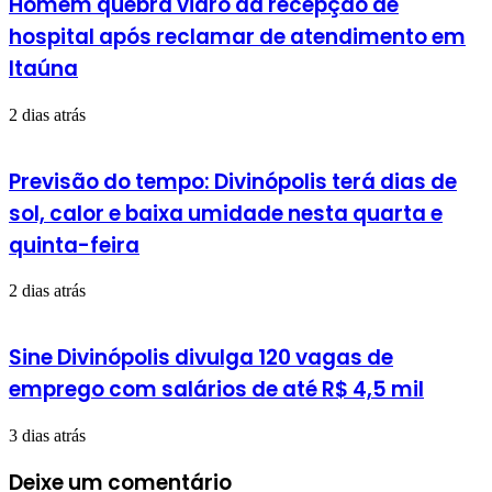
Homem quebra vidro da recepção de
hospital após reclamar de atendimento em
Itaúna
2 dias atrás
Previsão do tempo: Divinópolis terá dias de
sol, calor e baixa umidade nesta quarta e
quinta-feira
2 dias atrás
Sine Divinópolis divulga 120 vagas de
emprego com salários de até R$ 4,5 mil
3 dias atrás
Deixe um comentário