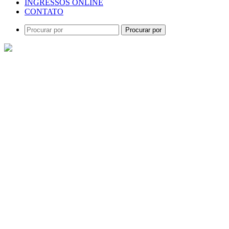
INGRESSOS ONLINE
CONTATO
Procurar por