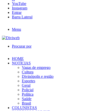
YouTube
Instagram
Entrar
Barra Lateral
Menu
Procurar por
HOME
NOTÍCIAS
Vagas de emprego
Cultura
Divinópolis e região
Esportes
Geral
Policial
Política
Saúde
Brasil
COLUNISTAS