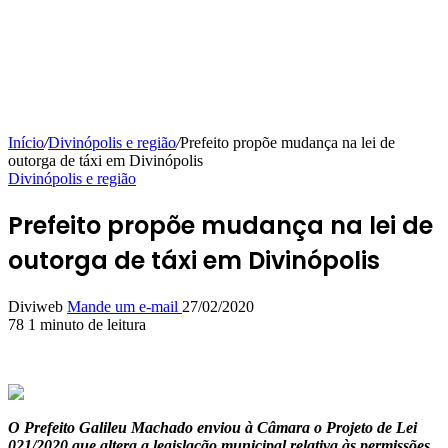
Início
/
Divinópolis e região
/
Prefeito propõe mudança na lei de
outorga de táxi em Divinópolis
Divinópolis e região
Prefeito propõe mudança na lei de
outorga de táxi em Divinópolis
Diviweb
Mande um e-mail
27/02/2020
78
1 minuto de leitura
O Prefeito Galileu Machado enviou à Câmara o Projeto de Lei
021/2020 que altera a legislação municipal relativa às permissões