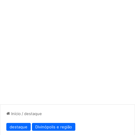
Início
/
destaque
destaque
Divinópolis e região