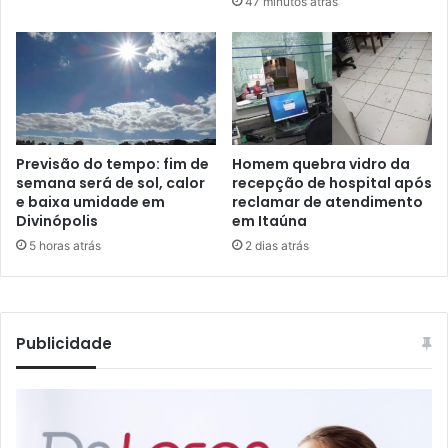
47 minutos atrás
Previsão do tempo: fim de
Homem quebra vidro da
semana será de sol, calor
recepção de hospital após
e baixa umidade em
reclamar de atendimento
Divinópolis
em Itaúna
5 horas atrás
2 dias atrás
Publicidade