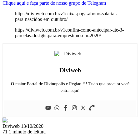
Clique aqui e faça parte de nosso grupo de Telegram
https://diviweb.com.br/v1caixa-paga-abono-salarial-
para-nascidos-em-outubro/
https://diviweb.com.br/v1confira-como-antecipar-ate-3-
parcelas-do-fgts-para-emprestimo-em-2020/
Diviweb
O maior Portal de Divinopolis e Regiao !!! Tudo que procura você
entra aqui!
Mande
Diviweb
13/10/2020
um
71
1 minuto de leitura
e-