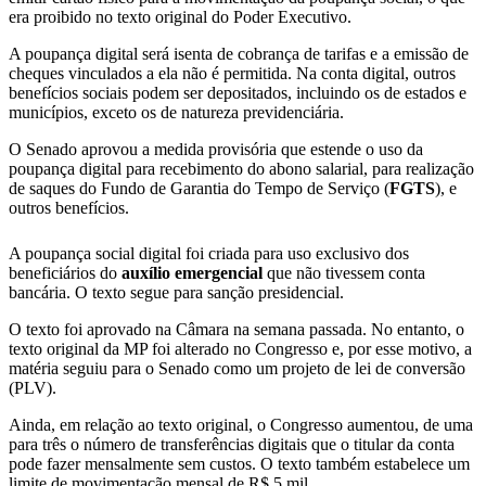
era proibido no texto original do Poder Executivo.
A poupança digital será isenta de cobrança de tarifas e a emissão de
cheques vinculados a ela não é permitida. Na conta digital, outros
benefícios sociais podem ser depositados, incluindo os de estados e
municípios, exceto os de natureza previdenciária.
O Senado aprovou a medida provisória que estende o uso da
poupança digital para recebimento do abono salarial, para realização
de saques do Fundo de Garantia do Tempo de Serviço (
FGTS
), e
outros benefícios.
A poupança social digital foi criada para uso exclusivo dos
beneficiários do
auxílio emergencial
que não tivessem conta
bancária. O texto segue para sanção presidencial.
O texto foi aprovado na Câmara na semana passada. No entanto, o
texto original da MP foi alterado no Congresso e, por esse motivo, a
matéria seguiu para o Senado como um projeto de lei de conversão
(PLV).
Ainda, em relação ao texto original, o Congresso aumentou, de uma
para três o número de transferências digitais que o titular da conta
pode fazer mensalmente sem custos. O texto também estabelece um
limite de movimentação mensal de R$ 5 mil.