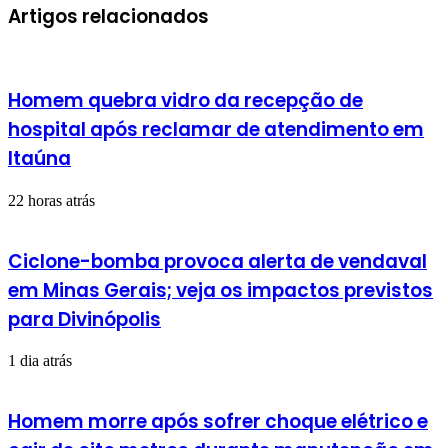
mail
Artigos relacionados
Homem quebra vidro da recepção de
hospital após reclamar de atendimento em
Itaúna
22 horas atrás
Ciclone-bomba provoca alerta de vendaval
em Minas Gerais; veja os impactos previstos
para Divinópolis
1 dia atrás
Homem morre após sofrer choque elétrico e