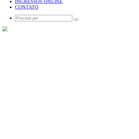
INGRESSOS ONLINE
CONTATO
Procurar
por