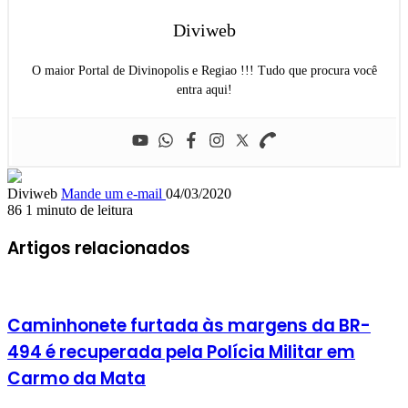
Diviweb
O maior Portal de Divinopolis e Regiao !!! Tudo que procura você
entra aqui!
Diviweb
Mande um e-mail
04/03/2020
86
1 minuto de leitura
Artigos relacionados
Caminhonete furtada às margens da BR-
494 é recuperada pela Polícia Militar em
Carmo da Mata