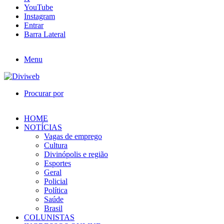
YouTube
Instagram
Entrar
Barra Lateral
Menu
Procurar por
HOME
NOTÍCIAS
Vagas de emprego
Cultura
Divinópolis e região
Esportes
Geral
Policial
Política
Saúde
Brasil
COLUNISTAS