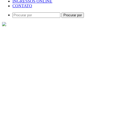
INGRESSOS ONLINE
CONTATO
Procurar por