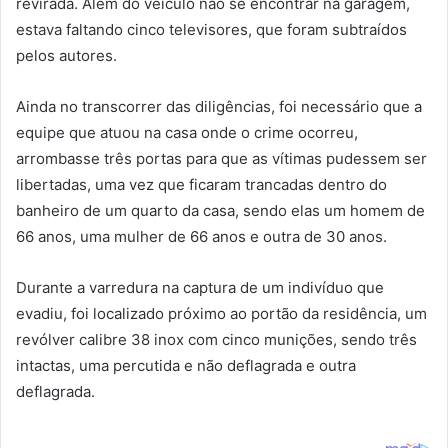
revirada. Além do veículo não se encontrar na garagem,
estava faltando cinco televisores, que foram subtraídos
pelos autores.
Ainda no transcorrer das diligências, foi necessário que a
equipe que atuou na casa onde o crime ocorreu,
arrombasse três portas para que as vítimas pudessem ser
libertadas, uma vez que ficaram trancadas dentro do
banheiro de um quarto da casa, sendo elas um homem de
66 anos, uma mulher de 66 anos e outra de 30 anos.
Durante a varredura na captura de um indivíduo que
evadiu, foi localizado próximo ao portão da residência, um
revólver calibre 38 inox com cinco munições, sendo três
intactas, uma percutida e não deflagrada e outra
deflagrada.