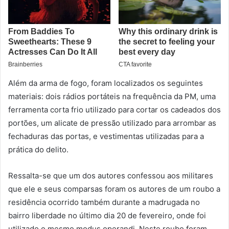
Além da arma de fogo, foram localizados os seguintes
materiais: dois rádios portáteis na frequência da PM, uma
ferramenta corta frio utilizado para cortar os cadeados dos
portões, um alicate de pressão utilizado para arrombar as
fechaduras das portas, e vestimentas utilizadas para a
prática do delito.
Ressalta-se que um dos autores confessou aos militares
que ele e seus comparsas foram os autores de um roubo a
residência ocorrido também durante a madrugada no
bairro liberdade no último dia 20 de fevereiro, onde foi
utilizado o mesmo modus operandi. Neste roubo foram