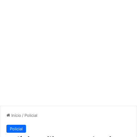
Início
/
Policial
Policial