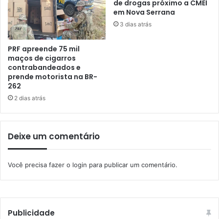
de drogas próximo a CMEI
em Nova Serrana
3 dias atrás
PRF apreende 75 mil
maços de cigarros
contrabandeados e
prende motorista na BR-
262
2 dias atrás
Deixe um comentário
Você precisa fazer o
login
para publicar um comentário.
Publicidade