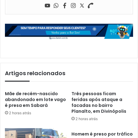
Artigos relacionados
Mãe de recém-nascido
Três pessoas ficam
abandonado em lote vago
feridas após ataque a
é presa em Sabará
facadas no bairro
Planalto, em Divinópolis
2 horas atrás
2 horas atrás
Homem é preso por tráfico