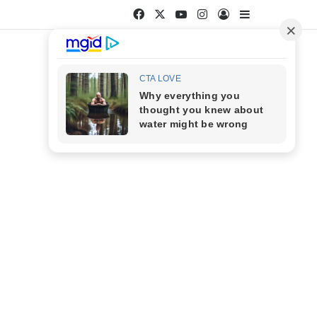
Facebook
X
YouTube
Instagram
Entrar
Barra Latera