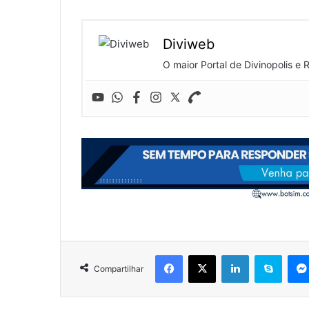
Diviweb
O maior Portal de Divinopolis e 
Facebook
X
Linkedin
Skype
Compartilhar