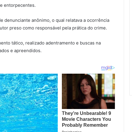
de entorpecentes.
de denunciante anônimo, o qual relatava a ocorrência
autor preso como responsável pela prática do crime.
mento tático, realizado adentramento e buscas na
izados e apreendidos.