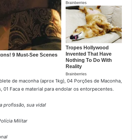
blete de maconha (aprox 1kg), 04 Porções de Maconha,
, 01 Faca e material para endolar os entorpecentes.
a profissão, sua vida!
lícia Militar
onal