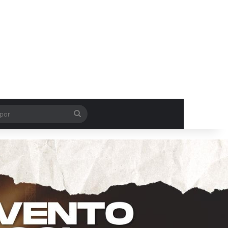
Procurar
por