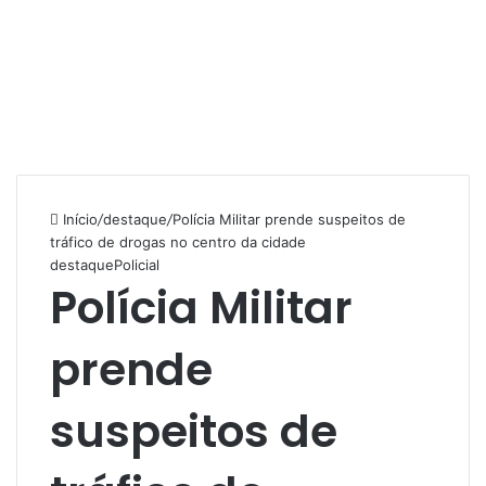
Início
/
destaque
/
Polícia Militar prende suspeitos de
tráfico de drogas no centro da cidade
destaque
Policial
Polícia Militar
prende
suspeitos de