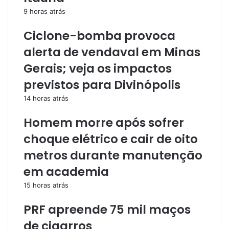
9 horas atrás
Ciclone-bomba provoca
alerta de vendaval em Minas
Gerais; veja os impactos
previstos para Divinópolis
14 horas atrás
Homem morre após sofrer
choque elétrico e cair de oito
metros durante manutenção
em academia
15 horas atrás
PRF apreende 75 mil maços
de cigarros