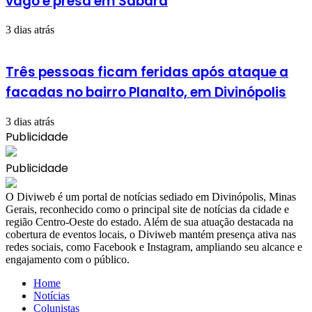
vago é presa em Sabará
3 dias atrás
Três pessoas ficam feridas após ataque a
facadas no bairro Planalto, em Divinópolis
3 dias atrás
Publicidade
Publicidade
​O Diviweb é um portal de notícias sediado em Divinópolis, Minas
Gerais, reconhecido como o principal site de notícias da cidade e
região Centro-Oeste do estado. Além de sua atuação destacada na
cobertura de eventos locais, o Diviweb mantém presença ativa nas
redes sociais, como Facebook e Instagram, ampliando seu alcance e
engajamento com o público.
Home
Notícias
Colunistas