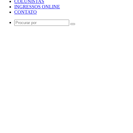
COLUNISTAS
INGRESSOS ONLINE
CONTATO
Procurar
por