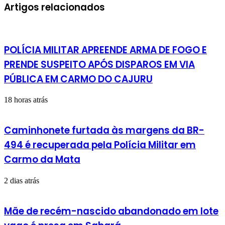
mail
Artigos relacionados
POLÍCIA MILITAR APREENDE ARMA DE FOGO E
PRENDE SUSPEITO APÓS DISPAROS EM VIA
PÚBLICA EM CARMO DO CAJURU
18 horas atrás
Caminhonete furtada às margens da BR-
494 é recuperada pela Polícia Militar em
Carmo da Mata
2 dias atrás
Mãe de recém-nascido abandonado em lote