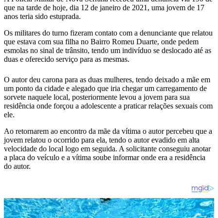
que na tarde de hoje, dia 12 de janeiro de 2021, uma jovem de 17
anos teria sido estuprada.
Os militares do turno fizeram contato com a denunciante que relatou
que estava com sua filha no Bairro Romeu Duarte, onde pedem
esmolas no sinal de trânsito, tendo um indivíduo se deslocado até as
duas e oferecido serviço para as mesmas.
O autor deu carona para as duas mulheres, tendo deixado a mãe em
um ponto da cidade e alegado que iria chegar um carregamento de
sorvete naquele local, posteriormente levou a jovem para sua
residência onde forçou a adolescente a praticar relações sexuais com
ele.
Ao retornarem ao encontro da mãe da vítima o autor percebeu que a
jovem relatou o ocorrido para ela, tendo o autor evadido em alta
velocidade do local logo em seguida. A solicitante conseguiu anotar
a placa do veículo e a vítima soube informar onde era a residência
do autor.