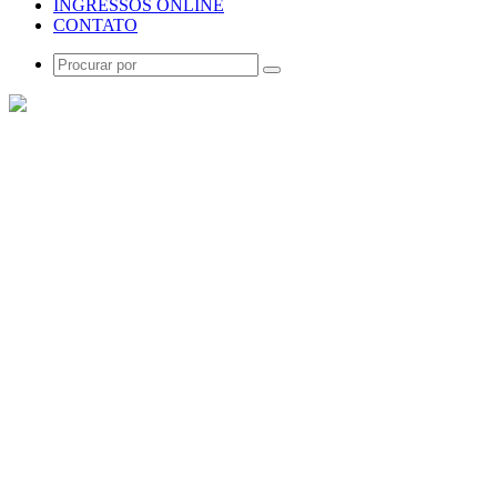
INGRESSOS ONLINE
CONTATO
Procurar
por