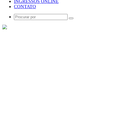
INGRESSOS ONLINE
CONTATO
Procurar
por