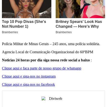
Polícia Militar de Minas Gerais – 245 anos, uma polícia solidária.
Agencia Local de Comunicação Organizacional do 60ºBPM
Noticias 24 horas por dia siga nossa rede social a baixo
:
Clique aqui e faça parte de nosso grupo de whatsapp
Clique aqui e siga-nos no instagram
Clique aqui e siga-nos no facebook