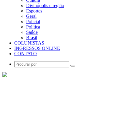
Cultura
Divinópolis e região
Esportes
Geral
Policial
Política
Saúde
Brasil
COLUNISTAS
INGRESSOS ONLINE
CONTATO
Procurar
por