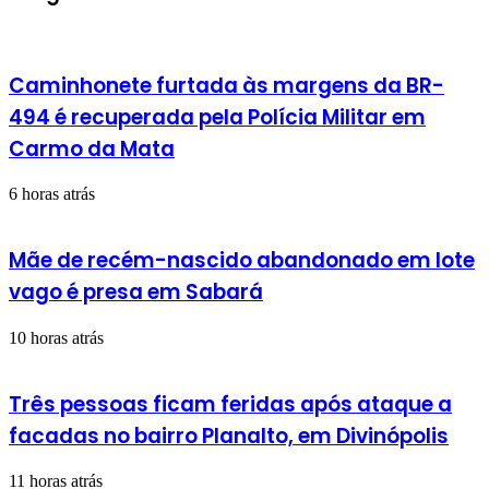
Caminhonete furtada às margens da BR-
494 é recuperada pela Polícia Militar em
Carmo da Mata
6 horas atrás
Mãe de recém-nascido abandonado em lote
vago é presa em Sabará
10 horas atrás
Três pessoas ficam feridas após ataque a
facadas no bairro Planalto, em Divinópolis
11 horas atrás