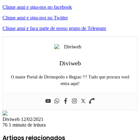
Clique aqui e siga-nos no facebook
Clique aqui e siga-nos no Twitter
Clique aqui e faça parte de nosso grupo de Telegram
Diviweb
O maior Portal de Divinopolis e Regiao !!! Tudo que procura você
entra aqui!
Mande
Diviweb
12/02/2021
um
76
1 minuto de leitura
e-
mail
Artigos relacionados