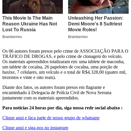
Os 06 autores foram presos pelo crime de ASSOCIAÇÃO PARA O
TRÁFICO DE DROGAS, e pelo crime de clonagem do veículo.
Os materiais apreendidos totalizaram em: uma tablete de maconha,
um tablete de cocaína, 26 papelotes de cocaína, uma porção de
haxixe, 7 celulares, um veículo e o total de R$4.328,00 (quatro mil,
trezentos e vinte e oito reais).
Diante dos fatos, os autores foram presos em flagrante e
encaminhado à Delegacia de Polícia Civil de Nova Serrana
juntamente com os materiais apreendidos.
Para notícias 24 horas por dia, siga nossa rede social abaixo :
Clique aqui e faça parte de nosso grupo de whatsapp
Clique aqui e siga-nos no instagram