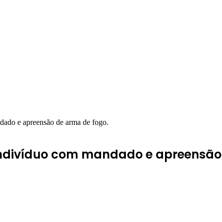
ndado e apreensão de arma de fogo.
e indivíduo com mandado e apreensão