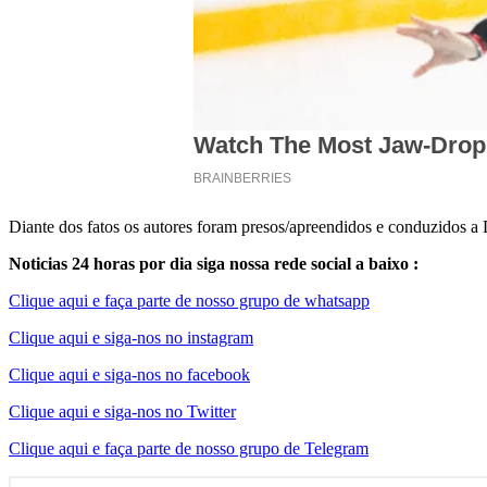
Diante dos fatos os autores foram presos/apreendidos e conduzidos a
Noticias 24 horas por dia siga nossa rede social a baixo :
Clique aqui e faça parte de nosso grupo de whatsapp
Clique aqui e siga-nos no instagram
Clique aqui e siga-nos no facebook
Clique aqui e siga-nos no Twitter
Clique aqui e faça parte de nosso grupo de Telegram