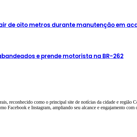
cair de oito metros durante manutenção em a
rabandeados e prende motorista na BR-262
ais, reconhecido como o principal site de notícias da cidade e região 
 como Facebook e Instagram, ampliando seu alcance e engajamento com o