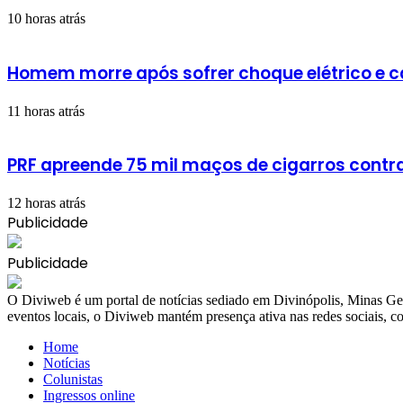
10 horas atrás
Homem morre após sofrer choque elétrico e 
11 horas atrás
PRF apreende 75 mil maços de cigarros cont
12 horas atrás
Publicidade
Publicidade
​O Diviweb é um portal de notícias sediado em Divinópolis, Minas Ger
eventos locais, o Diviweb mantém presença ativa nas redes sociais,
Home
Notícias
Colunistas
Ingressos online