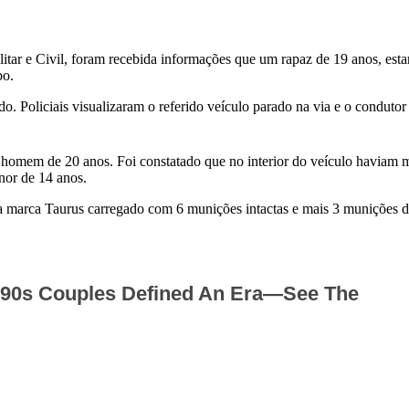
tar e Civil, foram recebida informações que um rapaz de 19 anos, esta
bo.
do. Policiais visualizaram o referido veículo parado na via e o conduto
 homem de 20 anos. Foi constatado que no interior do veículo haviam m
nor de 14 anos.
da marca Taurus carregado com 6 munições intactas e mais 3 munições 