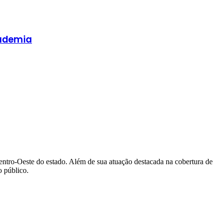
cademia
Centro-Oeste do estado. Além de sua atuação destacada na cobertura de
 público.