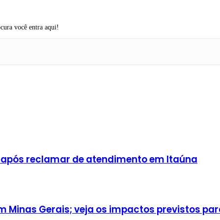
cura você entra aqui!
 após reclamar de atendimento em Itaúna
Minas Gerais; veja os impactos previstos para