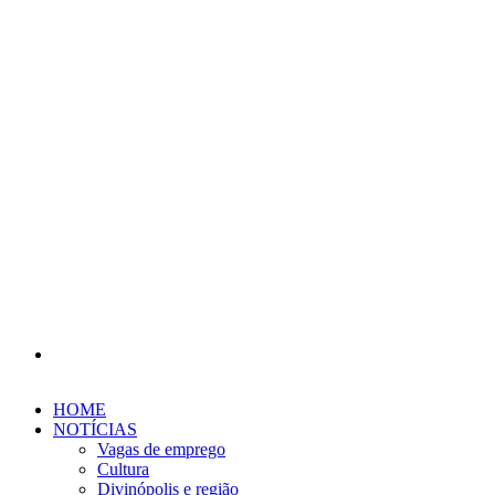
Procurar
por
HOME
NOTÍCIAS
Vagas de emprego
Cultura
Divinópolis e região