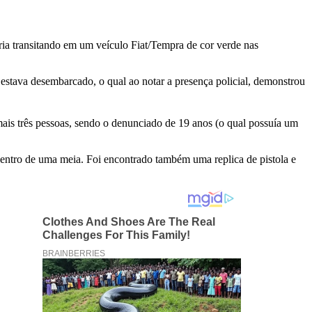
ria transitando em um veículo Fiat/Tempra de cor verde nas
r estava desembarcado, o qual ao notar a presença policial, demonstrou
ais três pessoas, sendo o denunciado de 19 anos (o qual possuía um
dentro de uma meia. Foi encontrado também uma replica de pistola e