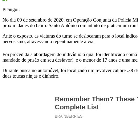
Pitangui:
No dia 09 de setembro de 2020, em Operação Conjunta da Policia Mili
proximidades do bairro Santo Antônio com intuito de praticar um rou
Ante o exposto, as viaturas do turno se deslocaram para o local indica
nervosismo, atravessando repentinamente a via.
Foi procedida a abordagem do indivíduo o qual foi identificado como
mandado de prisão em seu desfavor), e o menor de 17 anos e uma me
Durante busca no automóvel, foi localizado um revolver calibre .38 
duas toucas ninjas e dinheiro.