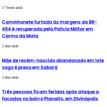
17 horas atrás
Caminhonete furtada às margens da BR-
494 é recuperada pela Polícia Militar em
Carmo da Mata
2 dias atrás
Mãe de recém-nascido abandonado em lote
vago é presa em Sabará
3 dias atrás
Três pessoas ficam feridas após ataque a
facadas no bairro Planalto, em Divinópolis