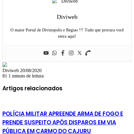
Diviweb
O maior Portal de Divinopolis e Regiao !!! Tudo que procura você
entra aqui!
Mande
Diviweb
20/08/2020
um
81
1 minuto de leitura
e-
mail
Artigos relacionados
POLÍCIA MILITAR APREENDE ARMA DE FOGO E
PRENDE SUSPEITO APÓS DISPAROS EM VIA
PÚBLICA EM CARMO DO CAJURU