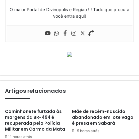
O maior Portal de Divinopolis e Regiao !!! Tudo que procura
você entra aqui!
Artigos relacionados
Caminhonete furtada às
Mãe de recém-nascido
margens da BR-494 é
abandonado em lote vago
recuperada pela Polícia
é presa em Sabará
Militar em Carmo da Mata
15 horas atrás
11 horas atrás