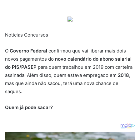
um
e-
mail
Noticias Concursos
O
Governo Federal
confirmou que vai liberar mais dois
novos pagamentos do
novo calendário do abono salarial
do
PIS/PASEP
para quem trabalhou em 2019 com carteira
assinada. Além disso, quem estava empregado em
2018
,
mas que ainda não sacou, terá uma nova chance de
saques.
Quem já pode sacar?