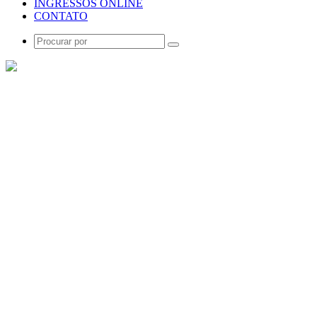
INGRESSOS ONLINE
CONTATO
Procurar
por