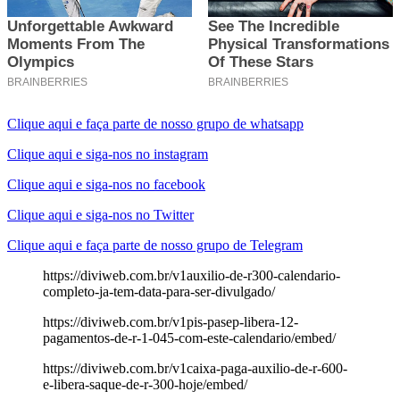
Clique aqui e faça parte de nosso grupo de whatsapp
Clique aqui e siga-nos no instagram
Clique aqui e siga-nos no facebook
Clique aqui e siga-nos no Twitter
Clique aqui e faça parte de nosso grupo de Telegram
https://diviweb.com.br/v1auxilio-de-r300-calendario-
completo-ja-tem-data-para-ser-divulgado/
https://diviweb.com.br/v1pis-pasep-libera-12-
pagamentos-de-r-1-045-com-este-calendario/embed/
https://diviweb.com.br/v1caixa-paga-auxilio-de-r-600-
e-libera-saque-de-r-300-hoje/embed/