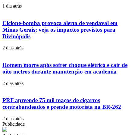
1 dia atrás
Ciclone-bomba provoca alerta de vendaval em
Minas Gerais; veja os impactos previstos para
Divinópolis
2 dias atrás
Homem morre após sofrer choque elétrico e cair de
oito metros durante manutenção em academia
2 dias atrás
PRF apreende 75 mil maços de cigarros
contrabandeados e prende motorista na BR-262
2 dias atrás
Publicidade