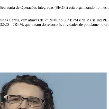
 Secretaria de Operações Integradas (SEOPI) está organizando no mês
as Gerais, vem através da 7ª RPM, do 60° BPM e da 7ª Cia Ind PE, 
 – 7RPM, que tratam do reforço às atividades de policiamento ordin