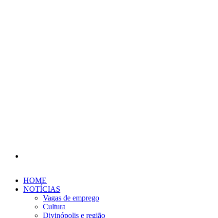
Procurar
por
HOME
NOTÍCIAS
Vagas de emprego
Cultura
Divinópolis e região