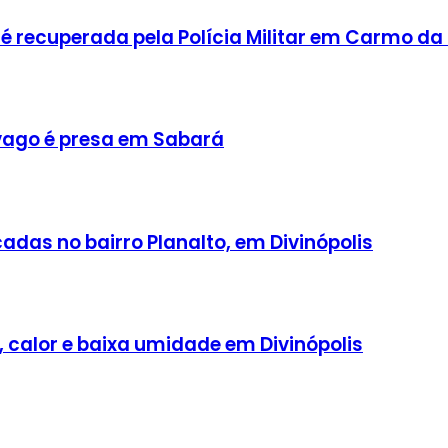
 recuperada pela Polícia Militar em Carmo da
ago é presa em Sabará
adas no bairro Planalto, em Divinópolis
, calor e baixa umidade em Divinópolis