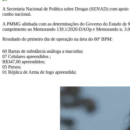
A Secretaria Nacional de Política sobre Drogas (SENAD) com apoio
cunho nacional.
A PMMG alinhada com as determinações do Governo do Estado de Min
cumprimento ao Memorando 139.1/2020-DAOp e Memorando n. 3.032/20
Resultado do primeiro dia de operação na área do 60º BPM:
60 Barras de substância análoga a maconha;
07 Celulares apreendidos ;
R$347,00 apreendidos;
05 Presos;
01 Réplica de Arma de fogo apreendida;