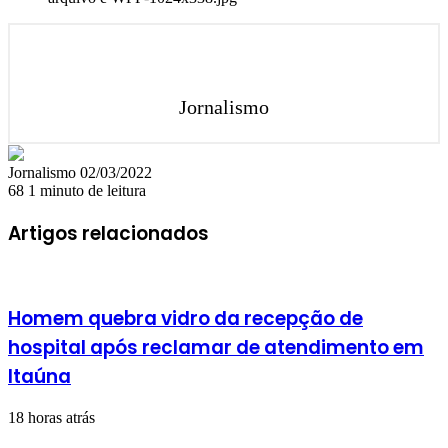
Jornalismo
Mande
Jornalismo
02/03/2022
um
68
1 minuto de leitura
e-
mail
Artigos relacionados
Homem quebra vidro da recepção de
hospital após reclamar de atendimento em
Itaúna
18 horas atrás