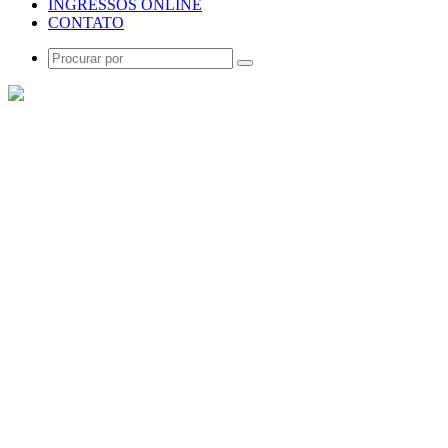
INGRESSOS ONLINE
CONTATO
Procurar
por