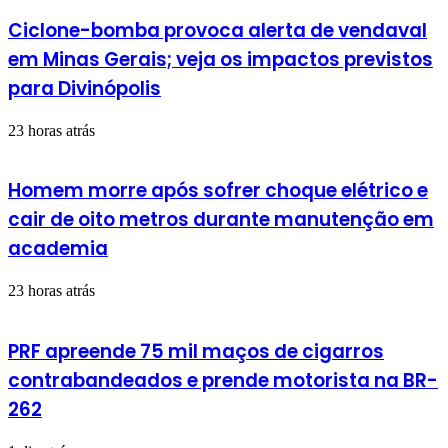
Ciclone-bomba provoca alerta de vendaval
em Minas Gerais; veja os impactos previstos
para Divinópolis
23 horas atrás
Homem morre após sofrer choque elétrico e
cair de oito metros durante manutenção em
academia
23 horas atrás
PRF apreende 75 mil maços de cigarros
contrabandeados e prende motorista na BR-
262