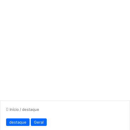
Início
/
destaque
destaque
Geral