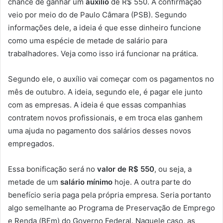
chance de ganhar um
auxílio
de R$ 550. A confirmação
veio por meio do de Paulo Câmara (PSB). Segundo
informações dele, a ideia é que esse dinheiro funcione
como uma espécie de metade de salário para
trabalhadores. Veja como isso irá funcionar na prática.
Segundo ele, o auxílio vai começar com os pagamentos no
mês de outubro. A ideia, segundo ele, é pagar ele junto
com as empresas. A ideia é que essas companhias
contratem novos profissionais, e em troca elas ganhem
uma ajuda no pagamento dos salários desses novos
empregados.
Essa bonificação será no
valor de R$ 550
, ou seja, a
metade de um
salário mínimo
hoje. A outra parte do
benefício seria paga pela própria empresa. Seria portanto
algo semelhante ao Programa de Preservação de Emprego
e Renda (BEm) do Governo Federal. Naquele caso, as