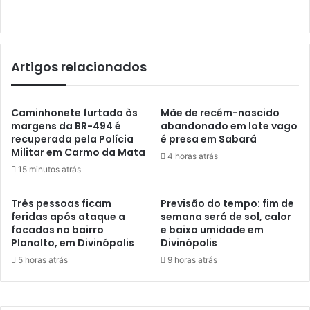
Artigos relacionados
Caminhonete furtada às
Mãe de recém-nascido
margens da BR-494 é
abandonado em lote vago
recuperada pela Polícia
é presa em Sabará
Militar em Carmo da Mata
4 horas atrás
15 minutos atrás
Três pessoas ficam
Previsão do tempo: fim de
feridas após ataque a
semana será de sol, calor
facadas no bairro
e baixa umidade em
Planalto, em Divinópolis
Divinópolis
5 horas atrás
9 horas atrás