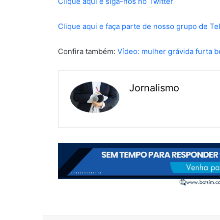
Clique aqui e siga-nos no Twitter
Clique aqui e faça parte de nosso grupo de T
Confira também:
Vídeo: mulher grávida furta 
Jornalismo