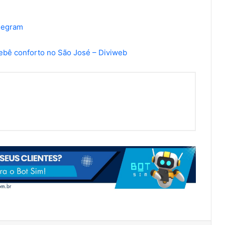
elegram
bebê conforto no São José – Diviweb