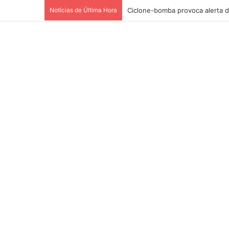
Notícias de Última Hora
Ciclone-bomba provoca alerta d