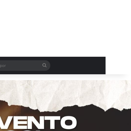
Procurar
por