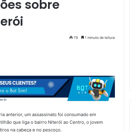
ões sobre
erói
79
1 minuto de leitura
ia anterior, um assassinato foi consumado em
ilhão que liga o bairro Niterói ao Centro, o jovem
 tiros na cabeça e no pescoço.