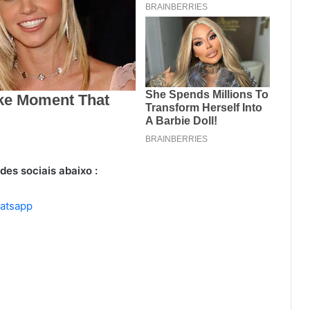
des sociais abaixo :
hatsapp