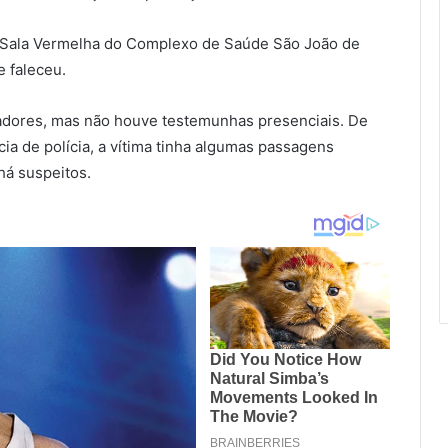
 à Sala Vermelha do Complexo de Saúde São João de
e faleceu.
radores, mas não houve testemunhas presenciais. De
cia de polícia, a vítima tinha algumas passagens
há suspeitos.