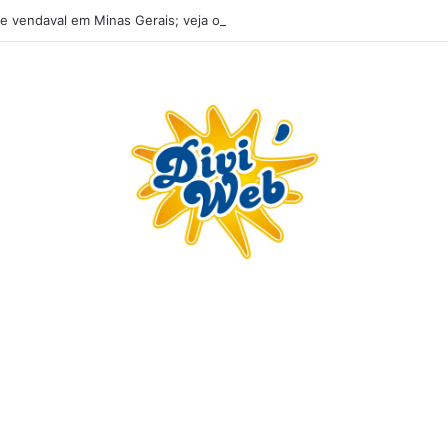
e vendaval em Minas Gerais; veja os impactos previstos para Divinópoli