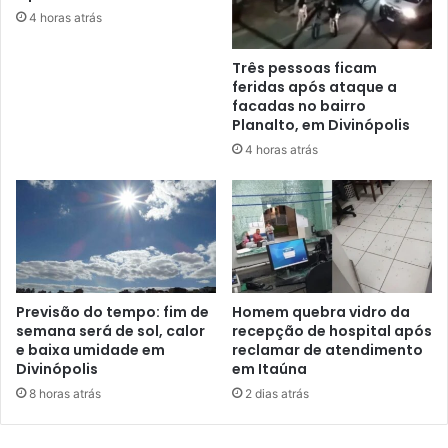
4 horas atrás
Três pessoas ficam
feridas após ataque a
facadas no bairro
Planalto, em Divinópolis
4 horas atrás
Previsão do tempo: fim de
Homem quebra vidro da
semana será de sol, calor
recepção de hospital após
e baixa umidade em
reclamar de atendimento
Divinópolis
em Itaúna
8 horas atrás
2 dias atrás