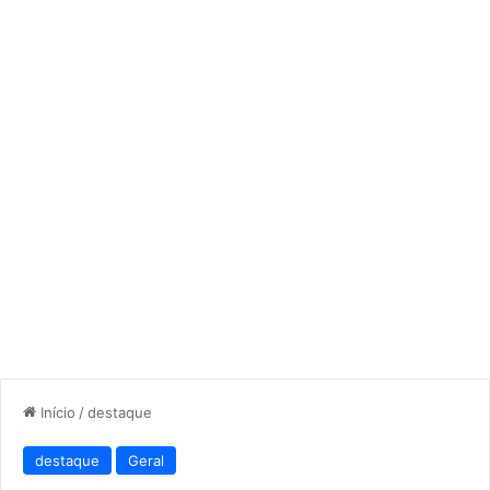
Início
/
destaque
destaque
Geral