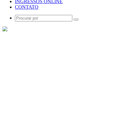
INGRESSOS ONLINE
CONTATO
Procurar
por