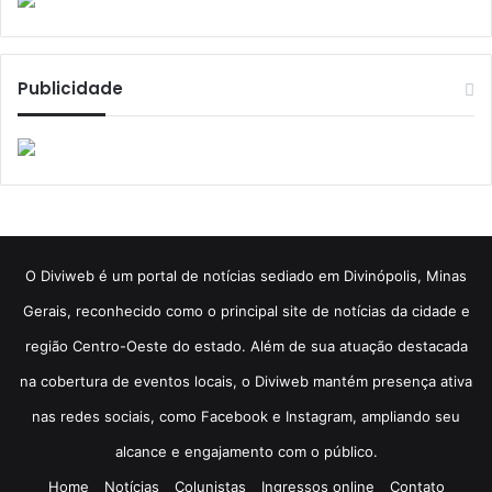
Publicidade
​O Diviweb é um portal de notícias sediado em Divinópolis, Minas
Gerais, reconhecido como o principal site de notícias da cidade e
região Centro-Oeste do estado. Além de sua atuação destacada
na cobertura de eventos locais, o Diviweb mantém presença ativa
nas redes sociais, como Facebook e Instagram, ampliando seu
alcance e engajamento com o público.
Home
Notícias
Colunistas
Ingressos online
Contato