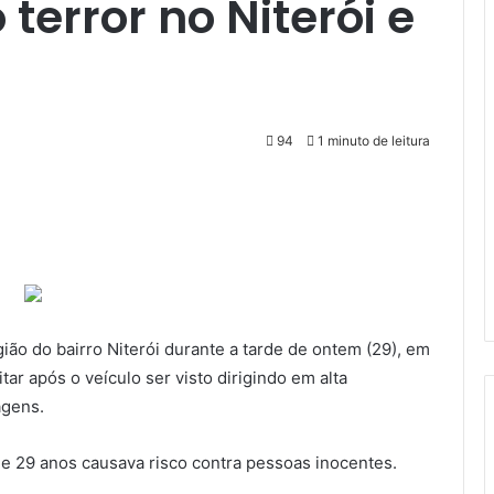
 terror no Niterói e
94
1 minuto de leitura
ão do bairro Niterói durante a tarde de ontem (29), em
tar após o veículo ser visto dirigindo em alta
agens.
de 29 anos causava risco contra pessoas inocentes.