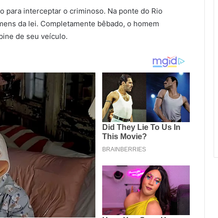
co para interceptar o criminoso. Na ponte do Rio
homens da lei. Completamente bêbado, o homem
bine de seu veículo.