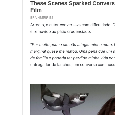
Arredio, o autor conversava com dificuldade. O
e removido ao pátio credenciado.
“
Por muito pouco ele não atingiu minha moto. 
marginal quase me matou. Uma pena que um su
de família e poderia ter perdido minha vida po
entregador de lanches, em conversa com noss