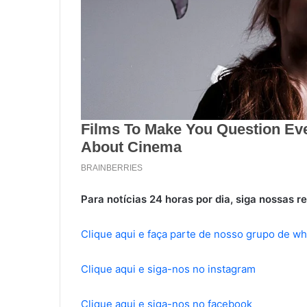
Para notícias 24 horas por dia, siga nossas re
Clique aqui e faça parte de nosso grupo de w
Clique aqui e siga-nos no instagram
Clique aqui e siga-nos no facebook