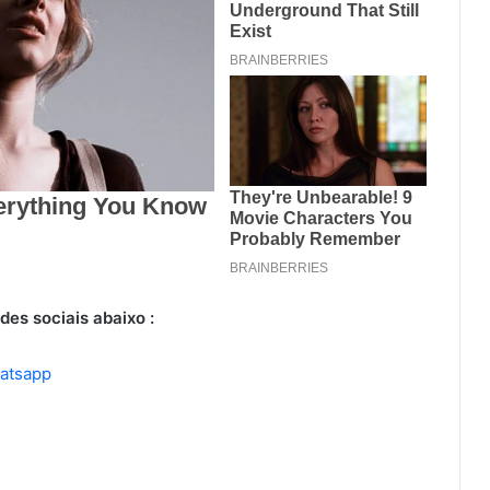
des sociais abaixo :
hatsapp