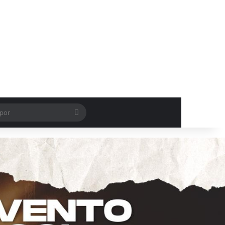
Procurar
por