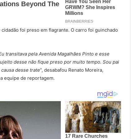
 cidadão foi preso em flagrante. O carro foi guinchado
Eu transitava pela Avenida Magalhães Pinto e esse
jeito desse não fique preso por muito tempo. Sou pai
r causa desse trate
“, desabafou Renato Moreira,
a equipe de reportagem.