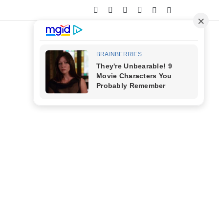
Facebook
X
YouTube
Instagram
Entrar
Barra Lateral