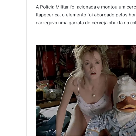
A Polícia Militar foi acionada e montou um cer
Itapecerica, o elemento foi abordado pelos 
carregava uma garrafa de cerveja aberta na ca