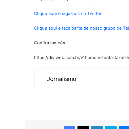
Clique aqui e siga-nos no Twitter
Clique aqui e faça parte de nosso grupo de T
Confira também:
https://diviweb.com.br/v1homem-tenta-fazer-
Jornalismo
Facebook
X
Linkedin
Skype