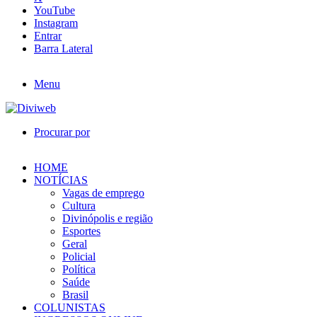
YouTube
Instagram
Entrar
Barra Lateral
Menu
Procurar por
HOME
NOTÍCIAS
Vagas de emprego
Cultura
Divinópolis e região
Esportes
Geral
Policial
Política
Saúde
Brasil
COLUNISTAS