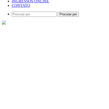
INGRESSOS ONLINE
CONTATO
Procurar por