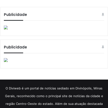
Publicidade
Publicidade
​O Diviweb é um portal de notícias sediado em Divinópolis, Minas
Gerais, reconhecido como o principal site de notícias da cidade e
região Centro-Oeste do estado. Além de sua atuação destacada