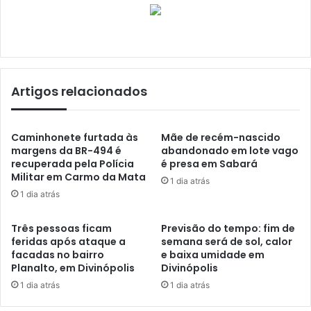
Artigos relacionados
Caminhonete furtada às
Mãe de recém-nascido
margens da BR-494 é
abandonado em lote vago
recuperada pela Polícia
é presa em Sabará
Militar em Carmo da Mata
1 dia atrás
1 dia atrás
Três pessoas ficam
Previsão do tempo: fim de
feridas após ataque a
semana será de sol, calor
facadas no bairro
e baixa umidade em
Planalto, em Divinópolis
Divinópolis
1 dia atrás
1 dia atrás